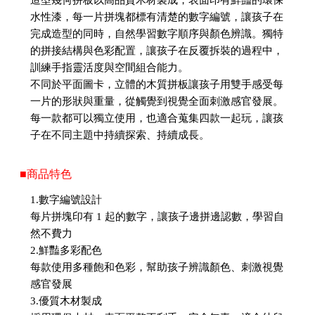
水性漆，每一片拼塊都標有清楚的數字編號，讓孩子在
完成造型的同時，自然學習數字順序與顏色辨識。獨特
的拼接結構與色彩配置，讓孩子在反覆拆裝的過程中，
訓練手指靈活度與空間組合能力。
不同於平面圖卡，立體的木質拼板讓孩子用雙手感受每
一片的形狀與重量，從觸覺到視覺全面刺激感官發展。
每一款都可以獨立使用，也適合蒐集四款一起玩，讓孩
子在不同主題中持續探索、持續成長。
■商品特色
1.數字編號設計
每片拼塊印有 1 起的數字，讓孩子邊拼邊認數，學習自
然不費力
2.鮮豔多彩配色
每款使用多種飽和色彩，幫助孩子辨識顏色、刺激視覺
感官發展
3.優質木材製成