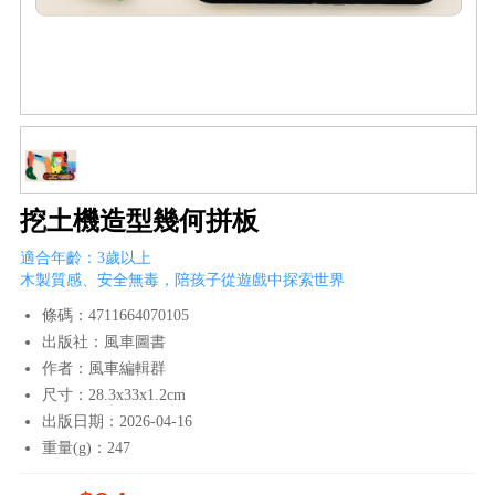
挖土機造型幾何拼板
適合年齡：3歲以上
木製質感、安全無毒，陪孩子從遊戲中探索世界
條碼：4711664070105
出版社：風車圖書
作者：風車編輯群
尺寸：28.3x33x1.2cm
出版日期：2026-04-16
重量(g)：247