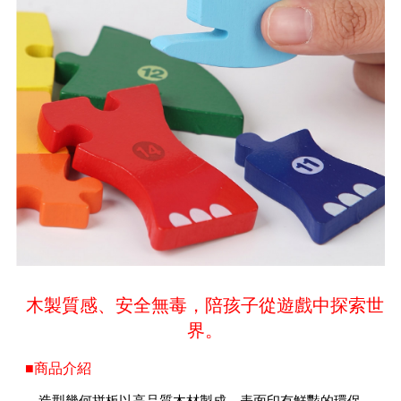
木製質感、安全無毒，陪孩子從遊戲中探索世
界。
■商品介紹
造型幾何拼板以高品質木材製成，表面印有鮮豔的環保