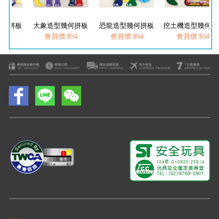
幾何拼板
大象造型幾何拼板
恐龍造型幾何拼板
挖土機造型幾何拼板
$94
會員價:$94
會員價:$94
會員價:$94