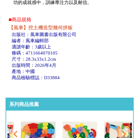
功的成就感中，訓練專注力以及耐信。
■商品規格
【風車】挖土機造型幾何拼板
出版社：風車圖書出版有限公司
編者：風車編輯部
適讀年齡：3歲以上
條碼：4711664070105
尺寸：28.3x33x1.2cm
出版時間：2026年4月
產地：中國
商品檢驗標誌：D33884
系列商品推薦