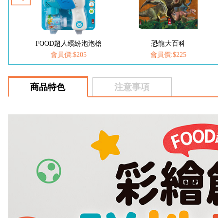
槍
恐龍大百科
動物大百科
會員價:$225
會員價:$225
商品特色
注意事項