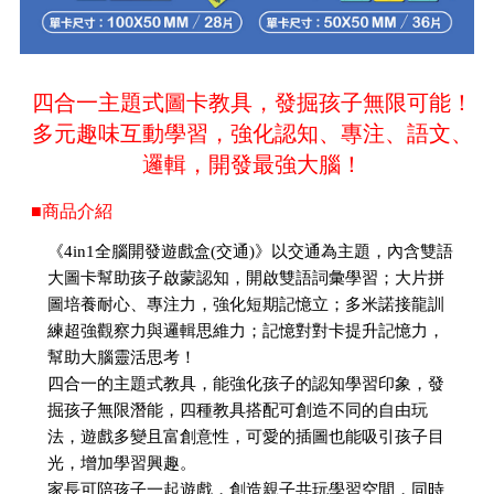
四合一主題式圖卡教具，發掘孩子無限可能！
多元趣味互動學習，強化認知、專注、語文、
邏輯，開發最強大腦！
■商品介紹
《4in1全腦開發遊戲盒(交通)》以交通為主題，內含雙語
大圖卡幫助孩子啟蒙認知，開啟雙語詞彙學習；大片拼
圖培養耐心、專注力，強化短期記憶立；多米諾接龍訓
練超強觀察力與邏輯思維力；記憶對對卡提升記憶力，
幫助大腦靈活思考！
四合一的主題式教具，能強化孩子的認知學習印象，發
掘孩子無限潛能，四種教具搭配可創造不同的自由玩
法，遊戲多變且富創意性，可愛的插圖也能吸引孩子目
光，增加學習興趣。
家長可陪孩子一起遊戲，創造親子共玩學習空間，同時