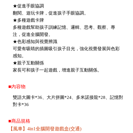
★促進手眼協調
翻閱、遊玩卡牌，促進孩子手眼協調。
★多種遊戲卡牌
多種遊戲幫助孩子訓練記憶、邏輯、思考、觀察、專
注，促進全腦開發。
★色彩感知與視覺辨識
可愛有吸睛的插圖吸引孩子目光，強化視覺發展與色彩
感知。
★親子互動關係
家長可和孩子一起遊戲，增進親子互動關係。
■內容物
雙語大圖卡*36、大片拼圖*24、多米諾接龍*28、記憶對
對卡*36
■商品規格
【風車】4in1全腦開發遊戲盒(交通)