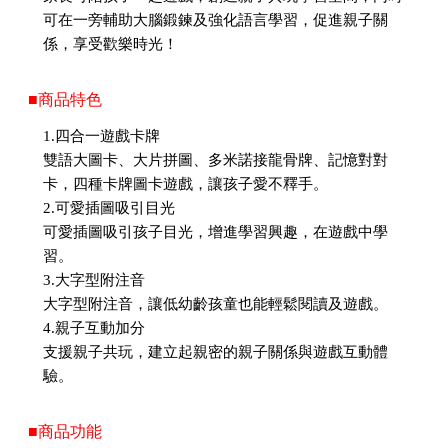
可在一旁輔助大腦鍛鍊及強化語言學習，促進親子關
係，享受歡樂時光！
■商品特色
1.四合一遊戲卡牌
雙語大圖卡、大片拼圖、多米諾接龍骨牌、記憶對對
卡，四種卡牌圖卡遊戲，讓孩子愛不釋手。
2.可愛插圖吸引目光
可愛插圖吸引孩子目光，增進學習興趣，在遊戲中學
習。
3.大字型附注音
大字型附注音，讓低幼齡孩童也能輕鬆閱讀及遊戲。
4.親子互動加分
支援親子共玩，建立起親密的親子關係與遊戲互動體
驗。
■商品功能