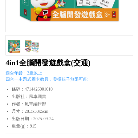
4in1全腦開發遊戲盒(交通)
適合年齡：3歲以上
四合一主題式圖卡教具，發掘孩子無限可能
條碼：4714426001010
出版社：風車圖書
作者：風車編輯部
尺寸：28.3x33x5cm
出版日期：2025-09-24
重量(g)：915