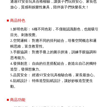
通過ST安全玩具合格檢驗，讓孩子們玩得安心、家長也
放心，質感和娛樂性兼具，陪伴孩子們快樂長大！
■ 商品特色
1.鮮明色彩： 6種不同色彩，不僅能認識顏色，也能吸引
目光、刺激視覺。
2.空間邏輯： 對應不同的排列組合，培養空間概念和邏
輯思維，富含教育性。
3.手眼協調： 對應手冊上的圖示拼湊，訓練手眼協調和
思考能力。
4.發揮創意： 自由的任意搭配組合，創造出自己的獨特
造型，發揮想像力。
5.品質安全： 經過ST安全玩具檢驗合格，家長最放心。
6.貼紙設計： 特殊造型貼紙設計，讓妙妙板造型更生
動。
■ 商品功能