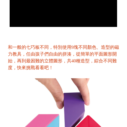
和一般的七巧板不同，特別使用9塊不同顏色、造型的磁
力教具，任由孩子們自由的拼湊，從簡單的平面圖形開
始，再到最困難的立體圖形，共40種造型，綜合不同難
度，快來挑戰看看吧！