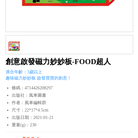
創意啟發磁力妙妙板-FOOD超人
適合年齡：3歲以上
趣味磁力妙妙板 啟發寶寶的創意！
條碼：4714426208297
出版社：風車圖書
作者：風車編輯群
尺寸：22*17*4.5cm
出版日期：2021-01-21
重量(g)：230