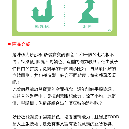
■ 商品介紹
趣味磁力妙妙板 啟發寶寶的創意！ 和一般的七巧板不
同，特別使用9塊不同顏色、造型的磁力教具，任由孩子
們自由的拼湊，從簡單的平面圖形開始，再到最困難的
立體圖形，共40種造型，綜合不同難度，快來挑戰看看
吧！
此款商品能啟發寶寶的空間概念，還能訓練手眼協調，
在組合的過程中，發揮創意跟想像力，除了小狗、冰淇
淋、聖誕樹，你還能組合出什麼獨特的造型呢？
妙妙板能讓孩子認識顏色、培養邏輯能力，且經過FOOD
超人正版授權，是最有趣又富有教育意義的益智教具。