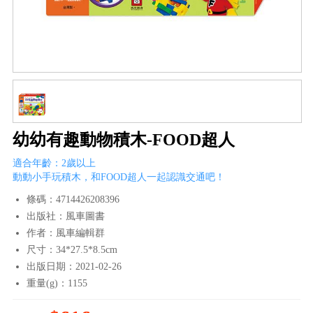
幼幼有趣動物積木-FOOD超人
適合年齡：2歲以上
動動小手玩積木，和FOOD超人一起認識交通吧！
條碼：4714426208396
出版社：風車圖書
作者：風車編輯群
尺寸：34*27.5*8.5cm
出版日期：2021-02-26
重量(g)：1155