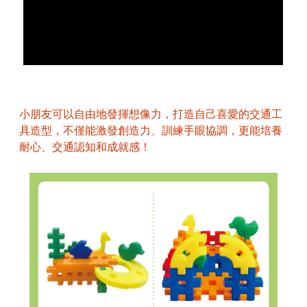
小朋友可以自由地發揮想像力，打造自己喜愛的交通工
具造型，不僅能激發創造力、訓練手眼協調，更能培養
耐心、交通認知和成就感！