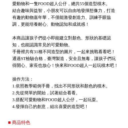
愛動物和一隻FOOD超人公仔，總共55個造型積木。
結合趣味與益智，小朋友可以自由地發揮想像力，打造
有趣的動物嘉年華，不僅能激發創造力、訓練手眼協
調，更能培養耐心、動物認知和成就感！
本商品讓孩子們從小即能建立對顏色、形狀的基礎認
知，也能認識常見的可愛動物。
手冊裡共有31種不同造型的圖片，一起來挑戰看看吧！
通過ST檢驗合格，臺灣製造，安全且無毒，讓孩子們玩
得開心、家長也放心！快來和FOOD超人一起玩積木吧！
操作方法：
1.依照教學範例手冊，找出不同形狀和顏色的積木。
2.先從簡單的開始，試著組合看看。
3.搭配可愛動物和FOOD超人公仔，一起玩耍。
4.發揮自己的創意，組出喜愛的造型吧！
■ 商品特色