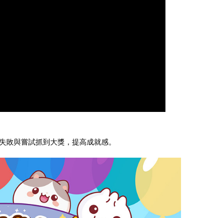
失敗與嘗試抓到大獎，提高成就感。