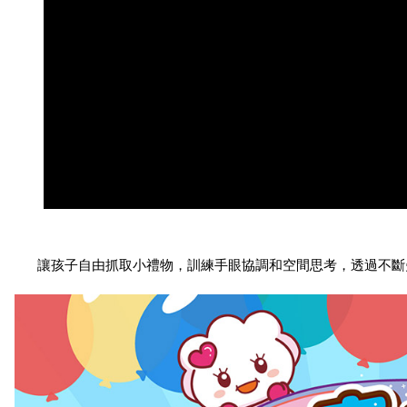
讓孩子自由抓取小禮物，訓練手眼協調和空間思考，透過不斷