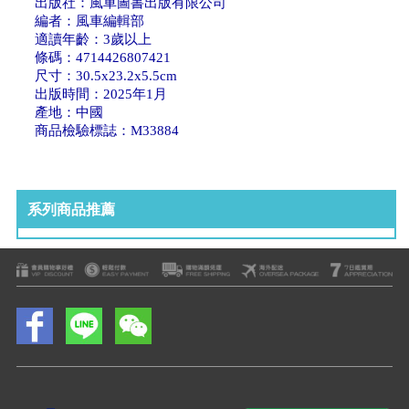
出版社：風車圖書出版有限公司
編者：風車編輯部
適讀年齡：3歲以上
條碼：4714426807421
尺寸：30.5x23.2x5.5cm
出版時間：2025年1月
產地：中國
商品檢驗標誌：M33884
系列商品推薦