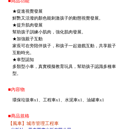
■商品功能
★促進視覺發展
鮮艷又活潑的顏色能刺激孩子的動態視覺發展。
★提升肌肉發展
幫助孩子訓練小肌肉，強化肌肉發展。
★加強親子互動
家長可在旁陪伴孩子，和孩子一起遊戲互動，共享親子
互動時光。
★車型認知
多類型小車，真實模擬教育玩具，幫助孩子認識多種車
型。
■內容物
環保垃圾車x1、工程車x1、水泥車x1、油罐車x1
■商品規格
【風車】城市管理工程車