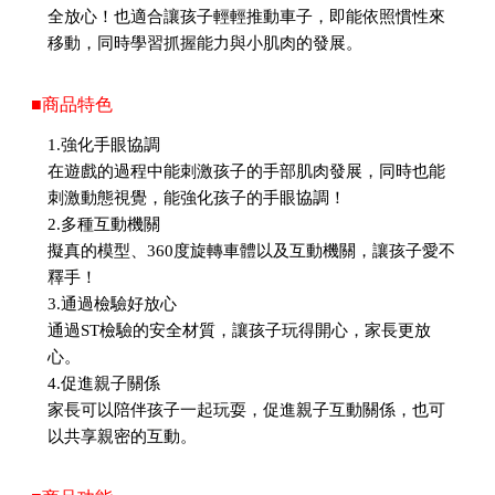
全放心！也適合讓孩子輕輕推動車子，即能依照慣性來
移動，同時學習抓握能力與小肌肉的發展。
■商品特色
1.強化手眼協調
在遊戲的過程中能刺激孩子的手部肌肉發展，同時也能
刺激動態視覺，能強化孩子的手眼協調！
2.多種互動機關
擬真的模型、360度旋轉車體以及互動機關，讓孩子愛不
釋手！
3.通過檢驗好放心
通過ST檢驗的安全材質，讓孩子玩得開心，家長更放
心。
4.促進親子關係
家長可以陪伴孩子一起玩耍，促進親子互動關係，也可
以共享親密的互動。