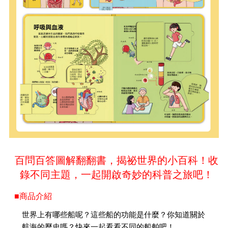
百問百答圖解翻翻書，揭祕世界的小百科！收
錄不同主題，一起開啟奇妙的科普之旅吧！
■商品介紹
世界上有哪些船呢？這些船的功能是什麼？你知道關於
航海的歷史嗎？快來一起看看不同的船舶吧！