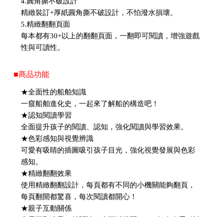
4.圓角撕不破設計
精緻裝訂+厚紙圓角撕不破設計，不怕潑水損壞。
5.精緻翻翻頁面
每本都有30+以上的翻翻頁面，一翻即可閱讀，增強遊戲
性與可讀性。
■商品功能
★全面性的船舶知識
一窺船舶進化史，一起來了解船的構造吧！
★認知閱讀學習
全面提升孩子的閱讀、認知，強化閱讀與學習效果。
★色彩感知與視覺辨識
可愛有吸睛的插圖吸引孩子目光，強化視覺發展與色彩
感知。
★精緻翻翻效果
使用精緻翻翻設計，每頁都有不同的小機關能夠翻頁，
每頁翻開都驚喜，每次閱讀都開心！
★親子互動關係