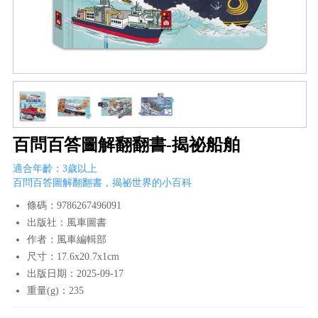
百問百答圖解翻翻書-揭祕船舶
適合年齡：3歲以上
百問百答圖解翻翻書，揭祕世界的小百科
條碼：9786267496091
出版社：風車圖書
作者：風車編輯部
尺寸：17.6x20.7x1cm
出版日期：2025-09-17
重量(g)：235