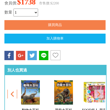
$1738
會員價:
市售價:$2200
數量
別人也買過