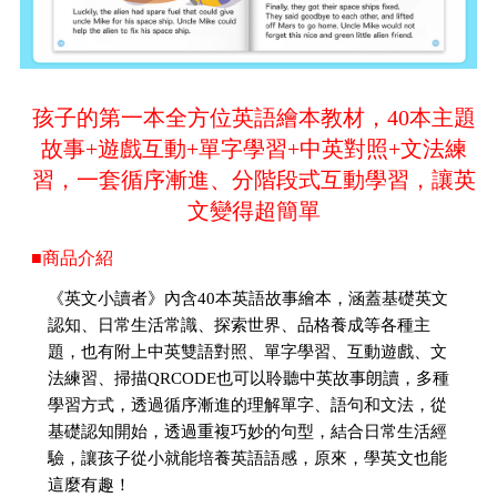
孩子的第一本全方位英語繪本教材，40本主題
故事+遊戲互動+單字學習+中英對照+文法練
習，一套循序漸進、分階段式互動學習，讓英
文變得超簡單
■商品介紹
《英文小讀者》內含40本英語故事繪本，涵蓋基礎英文
認知、日常生活常識、探索世界、品格養成等各種主
題，也有附上中英雙語對照、單字學習、互動遊戲、文
法練習、掃描QRCODE也可以聆聽中英故事朗讀，多種
學習方式，透過循序漸進的理解單字、語句和文法，從
基礎認知開始，透過重複巧妙的句型，結合日常生活經
驗，讓孩子從小就能培養英語語感，原來，學英文也能
這麼有趣！