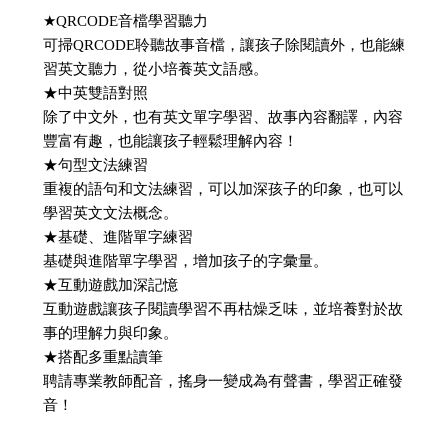
★QRCODE音檔學習聽力
可掃QRCODE聆聽故事音檔，讓孩子除閱讀外，也能練
習英文聽力，從小培養英文語感。
★中英雙語對照
除了中文外，也有英文單字學習、故事內容翻譯，內容
豐富有趣，也能讓孩子輕鬆理解內容！
★句型文法練習
重複的語句和文法練習，可以加深孩子的印象，也可以
學習英文文法概念。
★基礎、進階單字練習
基礎與進階單字學習，增加孩子的字彙量。
★互動遊戲加深記憶
互動遊戲讓孩子閱讀學習不再枯燥乏味，並培養對於故
事的理解力與印象。
★搭配多重點讀筆
聘請專業教師配音，搖身一變成為有聲書，學習正確發
音！