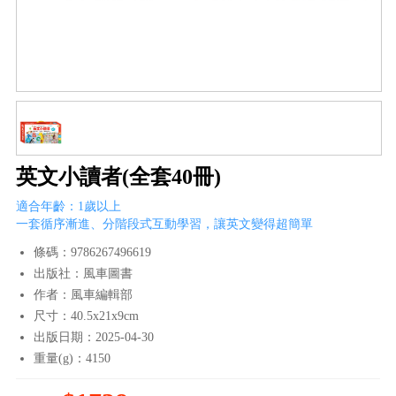
英文小讀者(全套40冊)
適合年齡：1歲以上
一套循序漸進、分階段式互動學習，讓英文變得超簡單
條碼：9786267496619
出版社：風車圖書
作者：風車編輯部
尺寸：40.5x21x9cm
出版日期：2025-04-30
重量(g)：4150