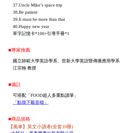
37.Uncle Mike’s space trip
38.Be patient
39.It must be more than that
40.Happy new year
單字記憶卡*100+引導手冊*1
■專家推薦
國立師範大學英語學系、世新大學英語暨傳播應用學系
江宗翰 教授
■備註
可搭配「FOOD超人多重點讀筆」
「點我下載音檔」
■商品規格
【風車】英文小讀者(全套10冊)