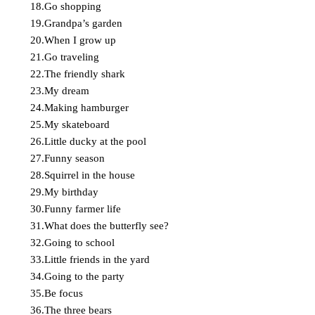
18.Go shopping
19.Grandpa’s garden
20.When I grow up
21.Go traveling
22.The friendly shark
23.My dream
24.Making hamburger
25.My skateboard
26.Little ducky at the pool
27.Funny season
28.Squirrel in the house
29.My birthday
30.Funny farmer life
31.What does the butterfly see?
32.Going to school
33.Little friends in the yard
34.Going to the party
35.Be focus
36.The three bears