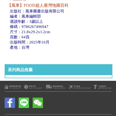
【風車】FOOD超人臺灣地圖百科
出版社：風車圖書出版有限公司
編者：風車編輯部
適讀年齡：3歲以上
條碼：9786267496947
尺寸：21.8x29.2x1.2cm
頁數：64頁
出版時間：2025年10月
產地：台灣
系列商品推薦