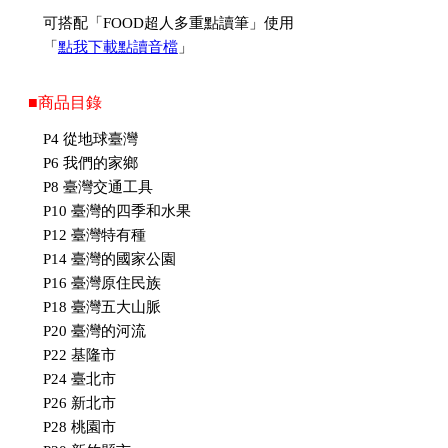
可搭配「FOOD超人多重點讀筆」使用
「
點我下載點讀音檔
」
■商品目錄
P4 從地球臺灣
P6 我們的家鄉
P8 臺灣交通工具
P10 臺灣的四季和水果
P12 臺灣特有種
P14 臺灣的國家公園
P16 臺灣原住民族
P18 臺灣五大山脈
P20 臺灣的河流
P22 基隆市
P24 臺北市
P26 新北市
P28 桃園市