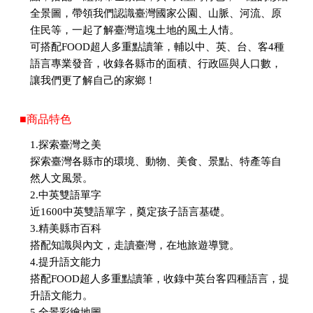
全景圖，帶領我們認識臺灣國家公園、山脈、河流、原
住民等，一起了解臺灣這塊土地的風土人情。
可搭配FOOD超人多重點讀筆，輔以中、英、台、客4種
語言專業發音，收錄各縣市的面積、行政區與人口數，
讓我們更了解自己的家鄉！
■商品特色
1.探索臺灣之美
探索臺灣各縣市的環境、動物、美食、景點、特產等自
然人文風景。
2.中英雙語單字
近1600中英雙語單字，奠定孩子語言基礎。
3.精美縣市百科
搭配知識與內文，走讀臺灣，在地旅遊導覽。
4.提升語文能力
搭配FOOD超人多重點讀筆，收錄中英台客四種語言，提
升語文能力。
5.全景彩繪地圖