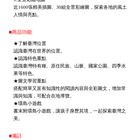
近1600張精美插圖、30組全景彩繪圖，探索各地的風土
人情與亮點。
■商品功能
★了解臺灣位置
認識臺灣在世界的位置。
★認識特色重點
認識臺灣特有種、原住民族、山脈、國家公園、四季水
果等特色。
★圖文學習重點
搭配簡單又富有知識性的閱讀內容與全彩圖文，增加常
識與知識，可配合在地導覽。
★環島小遊戲
書末附環島小遊戲，讓孩子身歷其境，一起探索臺灣之
美。
■備註