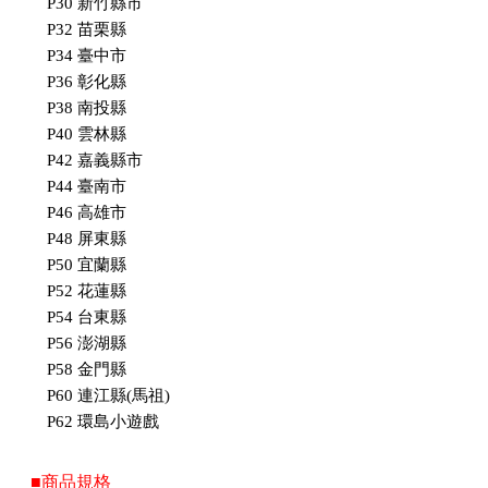
P30 新竹縣市
P32 苗栗縣
P34 臺中市
P36 彰化縣
P38 南投縣
P40 雲林縣
P42 嘉義縣市
P44 臺南市
P46 高雄市
P48 屏東縣
P50 宜蘭縣
P52 花蓮縣
P54 台東縣
P56 澎湖縣
P58 金門縣
P60 連江縣(馬祖)
P62 環島小遊戲
■商品規格