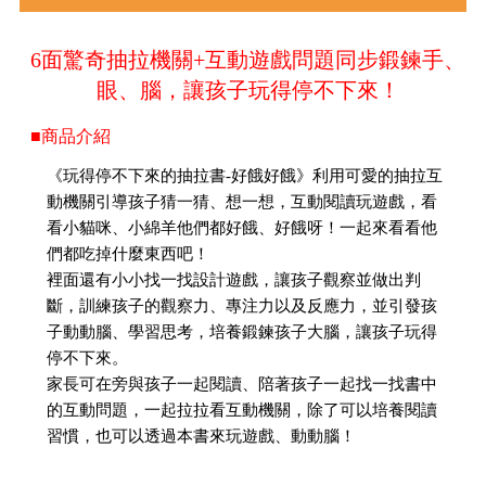
6面驚奇抽拉機關+互動遊戲問題同步鍛鍊手、
眼、腦，讓孩子玩得停不下來！
■商品介紹
《玩得停不下來的抽拉書-好餓好餓》利用可愛的抽拉互
動機關引導孩子猜一猜、想一想，互動閱讀玩遊戲，看
看小貓咪、小綿羊他們都好餓、好餓呀！一起來看看他
們都吃掉什麼東西吧！
裡面還有小小找一找設計遊戲，讓孩子觀察並做出判
斷，訓練孩子的觀察力、專注力以及反應力，並引發孩
子動動腦、學習思考，培養鍛鍊孩子大腦，讓孩子玩得
停不下來。
家長可在旁與孩子一起閱讀、陪著孩子一起找一找書中
的互動問題，一起拉拉看互動機關，除了可以培養閱讀
習慣，也可以透過本書來玩遊戲、動動腦！