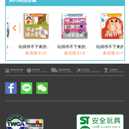
系列商品推薦
玩得停不下來的抽拉書-猜猜我是誰
玩得停不下來的抽拉書-這是誰的家
玩得停不下來的抽拉書-一起出發吧
玩得停不下來的抽拉書-好餓好餓
118
會員價:$118
會員價:$118
會員價:$118