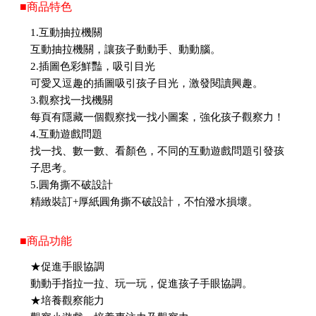
■商品特色
1.互動抽拉機關
互動抽拉機關，讓孩子動動手、動動腦。
2.插圖色彩鮮豔，吸引目光
可愛又逗趣的插圖吸引孩子目光，激發閱讀興趣。
3.觀察找一找機關
每頁有隱藏一個觀察找一找小圖案，強化孩子觀察力！
4.互動遊戲問題
找一找、數一數、看顏色，不同的互動遊戲問題引發孩
子思考。
5.圓角撕不破設計
精緻裝訂+厚紙圓角撕不破設計，不怕潑水損壞。
■商品功能
★促進手眼協調
動動手指拉一拉、玩一玩，促進孩子手眼協調。
★培養觀察能力