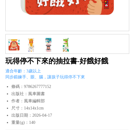
玩得停不下來的抽拉書-好餓好餓
適合年齡：3歲以上
同步鍛鍊手、眼、腦，讓孩子玩得停不下來
條碼：9786267777152
出版社：風車圖書
作者：風車編輯部
尺寸：14x14x1cm
出版日期：2026-04-17
重量(g)：140