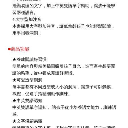
淺顯易懂的文字，加上中英雙語單字輔助，讓孩子能學
習兩種語言。
4.大字型加注音
本書採用大字型加注音，讓低幼齡孩子也能輕鬆閱讀，
用手指戳洞洞！
■商品功能
★養成閱讀好習慣
簡單的內容與精美插圖吸引孩子目光，進而產生想要閱
讀的慾望，從中養成閱讀好習慣。
★可愛造型洞洞
每本書都有不同造型或大小的洞洞，讓孩子可以觸摸、
戳挖，促進手指精細動作訓練。
★中英雙語認知
中英雙語單字認知， 讓孩子從小培養語文能力，訓練語
感。
★文字淺顯易懂
輕鬆簡單的文字內容，搭配大字型與注音，孩子一讀就