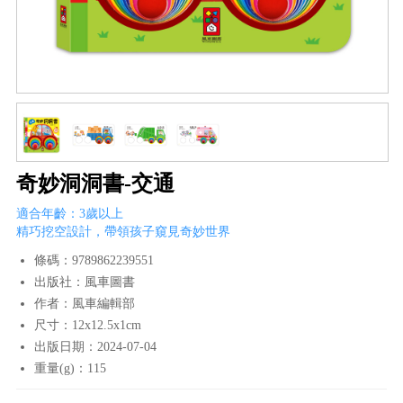
奇妙洞洞書-交通
適合年齡：3歲以上
精巧挖空設計，帶領孩子窺見奇妙世界
條碼：9789862239551
出版社：風車圖書
作者：風車編輯部
尺寸：12x12.5x1cm
出版日期：2024-07-04
重量(g)：115