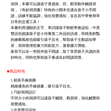
洞洞，本書可以讓孩子透過摳、挖、戳等動作觸摸洞
洞，《奇妙洞洞書》特殊的小開本也適合孩子小手閱
讀，訓練手眼協調，強化視覺感知，並在其中學會簡單
日常的交通工具！
本書利用淺顯的文字、單詞讓孩子輕鬆學會認知，中英
雙語也能讓孩子從小培養第二外語的語感，而精美鮮豔
的繪圖風格也能吸引孩子目光，幫助孩子主動認知學
習，洞洞發揮想像力與創造力，激發腦力潛能。
家長可以在一旁陪伴孩子閱讀，除了享受親子共讀的美
好時光，同時也幫助孩子養成良好閱讀習慣。
■商品特色
1.精美手繪插圖
精緻優美的手繪插畫，吸引孩子目光。
2.巧妙洞洞設計
不同大小的洞洞可以讓孩子觸摸、戳洞洞，強化觸覺與
視覺感知。
3.中英雙語認知