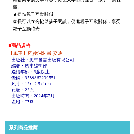
懂。
★促進親子互動關係
家長可以在旁協助孩子閱讀，促進親子互動關係，享受
親子互動時光！
■商品規格
【風車】奇妙洞洞書-交通
出版社：風車圖書出版有限公司
編者：風車編輯部
適讀年齡：3歲以上
條碼：9789862239551
尺寸：12x12.5x1cm
頁數：22頁
出版時間：2024年7月
產地：中國
系列商品推薦