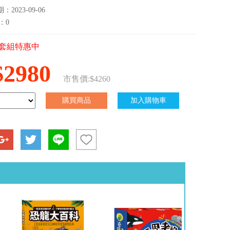
2023-09-06
：0
套組特惠中
$2980
市售價:$4260