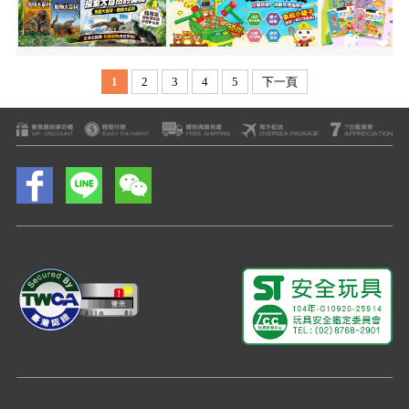
1
2
3
4
5
下一頁