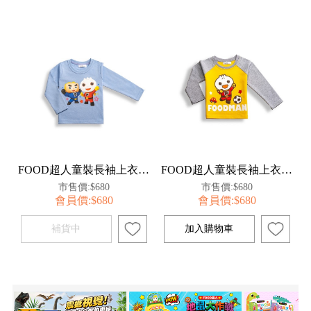
FOOD超人童裝長袖上衣100-藍【百事特】
FOOD超人童裝長袖上衣100-黃(足球)【百事特】
市售價:$680
市售價:$680
會員價:$680
會員價:$680