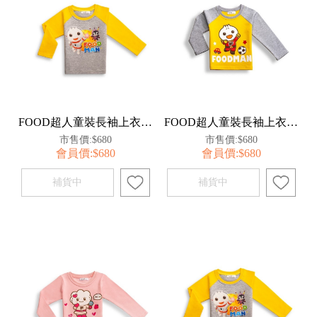
FOOD超人童裝長袖上衣120-灰(太空人)【百事特】
FOOD超人童裝長袖上衣120-黃(足球)【百事特】
市售價:$680
市售價:$680
會員價:$680
會員價:$680