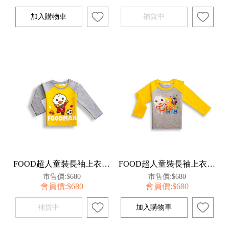
FOOD超人童裝長袖上衣110-黃(足球)【百事特】
FOOD超人童裝長袖上衣100-灰(太空人)【百事特】
市售價:$680
市售價:$680
會員價:$680
會員價:$680