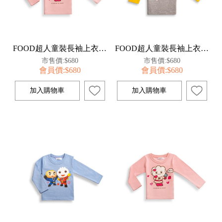
FOOD超人童裝長袖上衣120-粉【百事特】
FOOD超人童裝長袖上衣110-灰(太空人)【百事特】
市售價:$680
市售價:$680
會員價:$680
會員價:$680