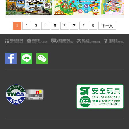
1
2
3
4
5
6
7
8
9
下一頁