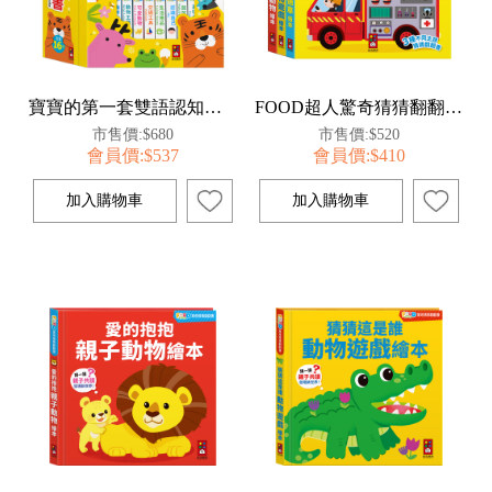
寶寶的第一套雙語認知書(全套16冊)
FOOD超人驚奇猜猜翻翻書全套三冊
市售價:$680
市售價:$520
會員價:$537
會員價:$410