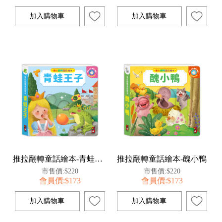
推拉翻轉童話繪本-青蛙王子
推拉翻轉童話繪本-醜小鴨
市售價:$220
市售價:$220
會員價:$173
會員價:$173