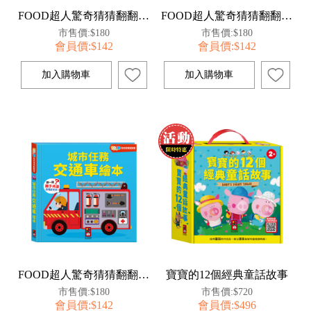
FOOD超人驚奇猜猜翻翻書-愛的抱抱親子動物繪本
FOOD超人驚奇猜猜翻翻書-猜猜這是誰動物遊戲繪本
市售價:$180
市售價:$180
會員價:$142
會員價:$142
FOOD超人驚奇猜猜翻翻書-城市任務交通車繪本
寶寶的12個經典童話故事
市售價:$180
市售價:$720
會員價:$142
會員價:$496