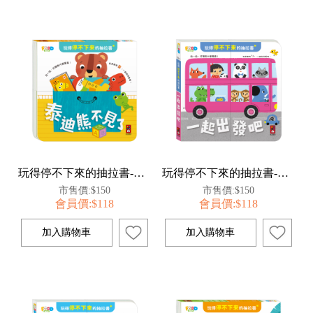
玩得停不下來的抽拉書-泰迪熊不見了
玩得停不下來的抽拉書-一起出發吧
市售價:$150
市售價:$150
會員價:$118
會員價:$118