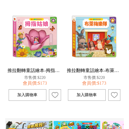
推拉翻轉童話繪本-拇指姑娘
推拉翻轉童話繪本-布萊梅樂隊
市售價:$220
市售價:$220
會員價:$173
會員價:$173