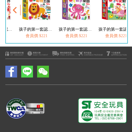
孩子的第一套認知拼圖-動物王國
孩子的第一套認知拼圖-數字樂園
孩子的第一套認知拼圖-可愛動物
價:$221
會員價:$221
會員價:$221
會員價:$2