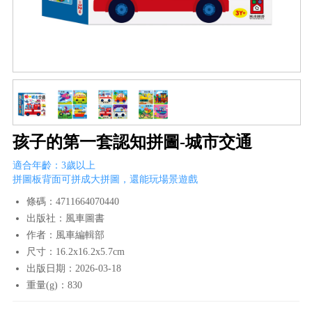
孩子的第一套認知拼圖-城市交通
適合年齡：3歲以上
拼圖板背面可拼成大拼圖，還能玩場景遊戲
條碼：4711664070440
出版社：風車圖書
作者：風車編輯部
尺寸：16.2x16.2x5.7cm
出版日期：2026-03-18
重量(g)：830