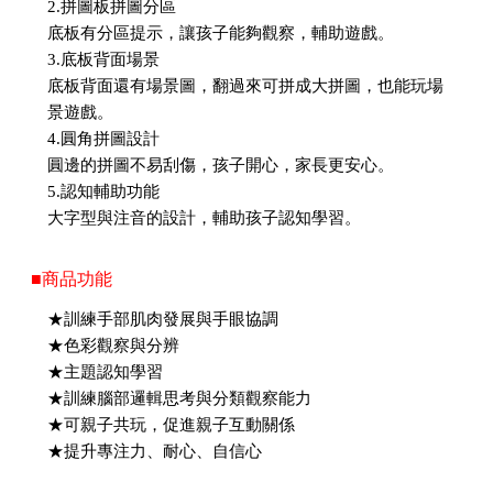
2.拼圖板拼圖分區
底板有分區提示，讓孩子能夠觀察，輔助遊戲。
3.底板背面場景
底板背面還有場景圖，翻過來可拼成大拼圖，也能玩場
景遊戲。
4.圓角拼圖設計
圓邊的拼圖不易刮傷，孩子開心，家長更安心。
5.認知輔助功能
大字型與注音的設計，輔助孩子認知學習。
■商品功能
★訓練手部肌肉發展與手眼協調
★色彩觀察與分辨
★主題認知學習
★訓練腦部邏輯思考與分類觀察能力
★可親子共玩，促進親子互動關係
★提升專注力、耐心、自信心