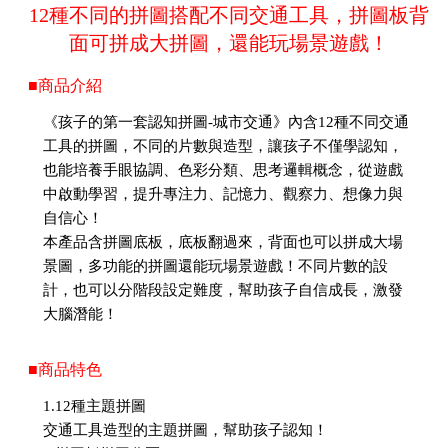
12種不同的拼圖搭配不同交通工具，拼圖板背
面可拼成大拼圖，還能玩場景遊戲！
■商品介紹
《孩子的第一套認知拼圖-城市交通》內含12種不同交通
工具的拼圖，不同的片數與造型，讓孩子不僅學認知，
也能培養手眼協調、色彩分類、思考邏輯概念，從遊戲
中啟動學習，提升專注力、記憶力、觀察力、想像力與
自信心！
本產品含拼圖底板，底板翻過來，背面也可以拼成大場
景圖，多功能的拼圖還能玩場景遊戲！不同片數的設
計，也可以分階段設定難度，幫助孩子自信成長，激發
大腦潛能！
■商品特色
1.12種主題拼圖
交通工具造型的主題拼圖，幫助孩子認知！