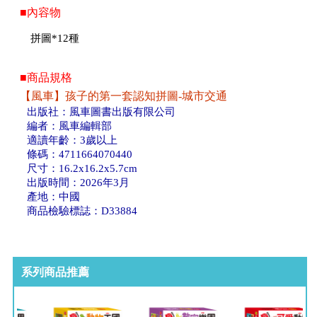
■內容物
拼圖*12種
■商品規格
【風車】孩子的第一套認知拼圖-城市交通
出版社：風車圖書出版有限公司
編者：風車編輯部
適讀年齡：3歲以上
條碼：4711664070440
尺寸：16.2x16.2x5.7cm
出版時間：2026年3月
產地：中國
商品檢驗標誌：D33884
系列商品推薦