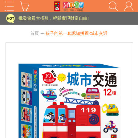
家長樂了!「風車書版集團暨FOOD超人企業總部」目前正興建中!
批發會員大招募，輕鬆實現財富自由!
如需更改或重開發票 需在訂單成立三天內通知客服 寄回發票需附上回郵郵票
首頁
➙
孩子的第一套認知拼圖-城市交通
老師您好!!幼教會員火熱招募中~
海外購物免煩惱！點我查看『海外購物流程說明』
家長樂了!「風車書版集團暨FOOD超人企業總部」目前正興建中!
批發會員大招募，輕鬆實現財富自由!
HOT
如需更改或重開發票 需在訂單成立三天內通知客服 寄回發票需附上回郵郵票
老師您好!!幼教會員火熱招募中~
海外購物免煩惱！點我查看『海外購物流程說明』