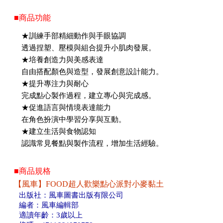
■商品功能
★訓練手部精細動作與手眼協調
透過捏塑、壓模與組合提升小肌肉發展。
★培養創造力與美感表達
自由搭配顏色與造型，發展創意設計能力。
★提升專注力與耐心
完成點心製作過程，建立專心與完成感。
★促進語言與情境表達能力
在角色扮演中學習分享與互動。
★建立生活與食物認知
認識常見餐點與製作流程，增加生活經驗。
■商品規格
【風車】FOOD超人歡樂點心派對小麥黏土
出版社：風車圖書出版有限公司
編者：風車編輯部
適讀年齡：3歲以上