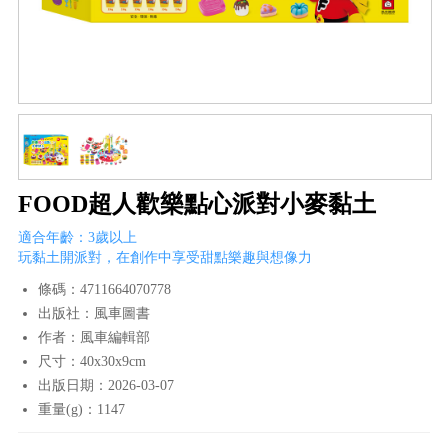
FOOD超人歡樂點心派對小麥黏土
適合年齡：3歲以上
玩黏土開派對，在創作中享受甜點樂趣與想像力
條碼：4711664070778
出版社：風車圖書
作者：風車編輯部
尺寸：40x30x9cm
出版日期：2026-03-07
重量(g)：1147