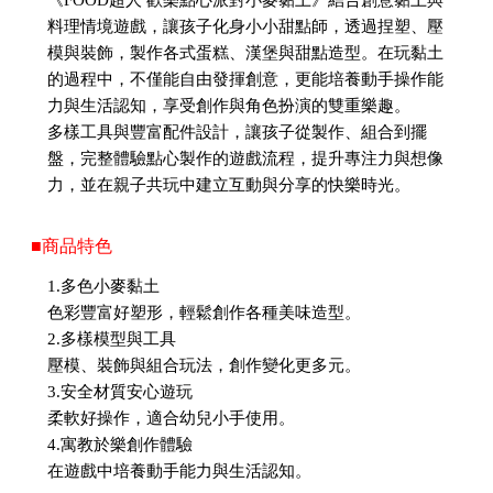
料理情境遊戲，讓孩子化身小小甜點師，透過捏塑、壓
模與裝飾，製作各式蛋糕、漢堡與甜點造型。在玩黏土
的過程中，不僅能自由發揮創意，更能培養動手操作能
力與生活認知，享受創作與角色扮演的雙重樂趣。
多樣工具與豐富配件設計，讓孩子從製作、組合到擺
盤，完整體驗點心製作的遊戲流程，提升專注力與想像
力，並在親子共玩中建立互動與分享的快樂時光。
■商品特色
1.多色小麥黏土
色彩豐富好塑形，輕鬆創作各種美味造型。
2.多樣模型與工具
壓模、裝飾與組合玩法，創作變化更多元。
3.安全材質安心遊玩
柔軟好操作，適合幼兒小手使用。
4.寓教於樂創作體驗
在遊戲中培養動手能力與生活認知。