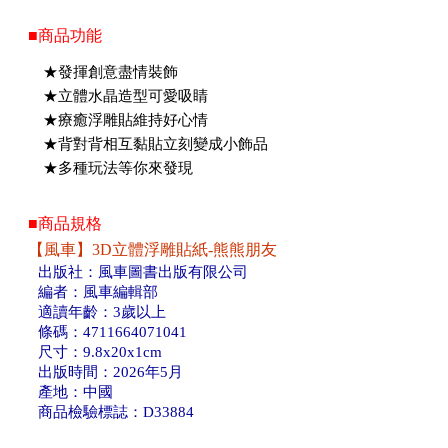
■商品功能
★發揮創意盡情裝飾
★立體水晶造型可愛吸睛
★療癒浮雕貼維持好心情
★背對背相互黏貼立刻變成小飾品
★多種玩法等你來發現
■商品規格
【風車】3D立體浮雕貼紙-熊熊朋友
出版社：風車圖書出版有限公司
編者：風車編輯部
適讀年齡：3歲以上
條碼：4711664071041
尺寸：9.8x20x1cm
出版時間：2026年5月
產地：中國
商品檢驗標誌：D33884