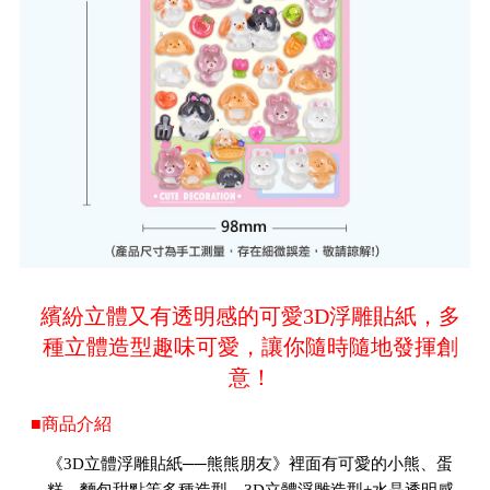
繽紛立體又有透明感的可愛3D浮雕貼紙，多
種立體造型趣味可愛，讓你隨時隨地發揮創
意！
■商品介紹
《3D立體浮雕貼紙──熊熊朋友》裡面有可愛的小熊、蛋