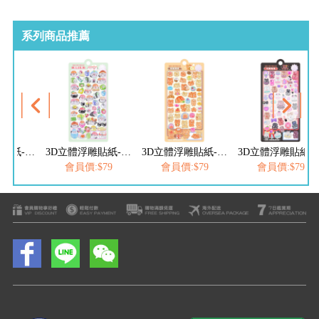
系列商品推薦
3D立體浮雕貼紙-壽司小鳥
3D立體浮雕貼紙-熊熊朋友
3D立體浮雕貼紙-玩美兔兔
3D立體浮雕
$79
會員價:$79
會員價:$79
會員價:$79