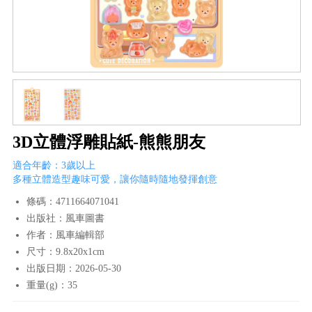
3D立體浮雕貼紙-熊熊朋友
適合年齡：3歲以上
多種立體造型趣味可愛，讓你隨時隨地發揮創意
條碼：4711664071041
出版社：風車圖書
作者：風車編輯部
尺寸：9.8x20x1cm
出版日期：2026-05-30
重量(g)：35