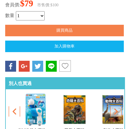
$79
會員價:
市售價:$100
數量
別人也買過