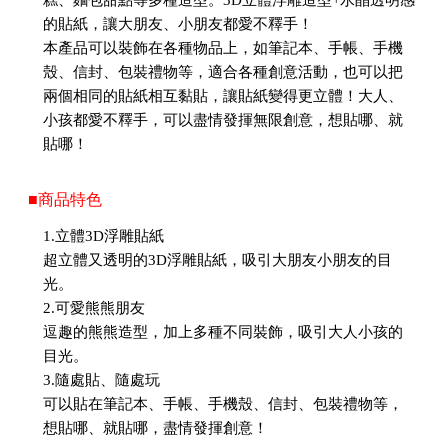
糕、麵包甜點等多種造型。3D立體浮雕造型+水晶透明感
的貼紙，讓大朋友、小朋友都愛不釋手！
本產品可以裝飾在各種物品上，如筆記本、手帳、手機
殼、信封、包裝禮物等，適合各種創意活動，也可以把
兩個相同的貼紙相互黏貼，讓貼紙變得更立體！大人、
小孩都愛不釋手，可以盡情發揮無限創意，想貼哪、就
貼哪！
■商品特色
1.立體3D浮雕貼紙
超立體又透明的3D浮雕貼紙，吸引大朋友小朋友的目
光。
2.可愛熊熊朋友
逗趣的熊熊造型，加上多種不同裝飾，吸引大人小孩的
目光。
3.隨處貼、隨處玩
可以貼在筆記本、手帳、手機殼、信封、包裝禮物等，
想貼哪、就貼哪，盡情發揮創意！