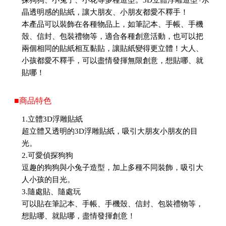
探狗狗、小兔子、小花等多種造型。3D立體浮雕造型+水
晶透明感的貼紙，讓大朋友、小朋友都愛不釋手！
本產品可以裝飾在各種物品上，如筆記本、手帳、手機
殼、信封、包裝禮物等，適合各種創意活動，也可以把
兩個相同的貼紙相互黏貼，讓貼紙變得更立體！大人、
小孩都愛不釋手，可以盡情發揮無限創意，想貼哪、就
貼哪！
■商品特色
1.立體3D浮雕貼紙
超立體又透明的3D浮雕貼紙，吸引大朋友小朋友的目
光。
2.可愛偵探狗狗
逗趣的狗狗與小兔子造型，加上多種不同裝飾，吸引大
人小孩的目光。
3.隨處貼、隨處玩
可以貼在筆記本、手帳、手機殼、信封、包裝禮物等，
想貼哪、就貼哪，盡情發揮創意！