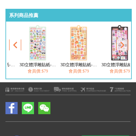
系列商品推薦
3D立體浮雕貼紙-壽司小鳥
3D立體浮雕貼紙-熊熊朋友
3D立體浮雕貼紙-玩美兔兔
3D立體浮雕
$79
會員價:$79
會員價:$79
會員價:$79