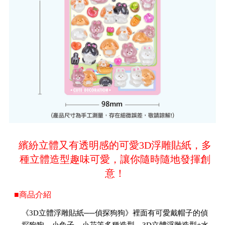
繽紛立體又有透明感的可愛3D浮雕貼紙，多
種立體造型趣味可愛，讓你隨時隨地發揮創
意！
■商品介紹
《3D立體浮雕貼紙──偵探狗狗》裡面有可愛戴帽子的偵