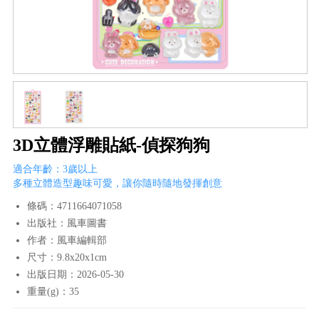
3D立體浮雕貼紙-偵探狗狗
適合年齡：3歲以上
多種立體造型趣味可愛，讓你隨時隨地發揮創意
條碼：4711664071058
出版社：風車圖書
作者：風車編輯部
尺寸：9.8x20x1cm
出版日期：2026-05-30
重量(g)：35