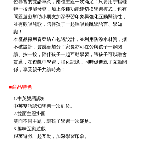
位器官的雙語單詞，兩種主題一次滿足！只要用手指輕
輕一按即能發聲，加上多種功能建切換學習模式，也有
問題遊戲幫助小朋友加深學習印象與強化互動閱讀性，
並有歡唱兒歌，陪伴孩子一起唱唱跳跳學語言、學知
識！
本產品採用春亞紡布包邊設計，並利用防潑水材質，撕
不破設計，質感更加分！家長亦可在旁與孩子一起閱
讀、按一按，陪伴孩子一起互動學習，讓孩子可以融會
貫通，在遊戲中學習，強化記憶，同時促進親子互動關
係，享受親子共讀時光！
■商品特色
1.中英雙語認知
中英雙語認知學習一次到位。
2.雙面主題掛圖
雙面不同主題，讓孩子學習一次滿足。
3.趣味互動遊戲
跟著遊戲一起互動，加深學習印象。