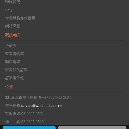
聯絡我們
FAQ
會員服務條款說明
網站導覽
我的帳戶
折價券
查看購物車
願望清單
查看我的訂單
訂閱電子報
位置
221新北市汐止區福德一路392巷23號之1
電子信箱:
service@windmill.com.tw
客服專線:02-2695-9502
傳 真:02-2695-9510