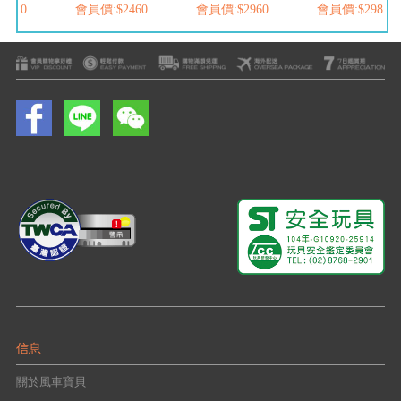
2460
會員價:$2460
會員價:$2960
會員價:$2980
信息
關於風車寶貝