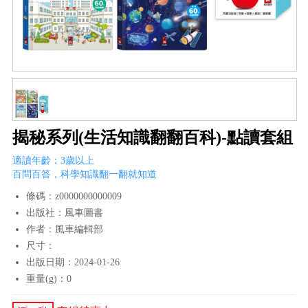
揭秘系列(生活知識翻翻百科)-點讀套組
適讀年齡：3歲以上
百問百答，科學知識翻一翻就知道
條碼：z0000000000009
出版社：風車圖書
作者：風車編輯部
尺寸：
出版日期：2024-01-26
重量(g)：0