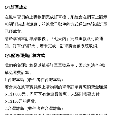
Q4.訂單成立
在風車寶貝線上購物網完成訂單後，系統會在網頁上顯示
相關訂購成功訊息，並以電子郵件的方式通知您該筆訂單
已經成立。
請於購物車訂單結帳後，『七天內』完成匯款跟付款通
知。訂單保留7天，若未完成，訂單將會被系統取消。
Q5.配送/運費計算方式
我們的免運計算是以單張訂單單號為主，因此無法合併訂
單免運費計算。
1.台灣本島（收件者在台灣本島）
若會員在風車寶貝線上購物網的單筆訂單實際消費金額滿
NT$1,000元，即可享有免運費優惠，未滿則需要支付
NT$130元的運費。
2.台灣離島（收件者在台灣離島）