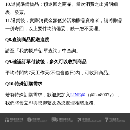
10.退貨準備物品：預退回之商品、當次消費之出貨明細
表、發票。
11.退貨後，實際消費金額低於活動贈品資格者，請將贈品
一併寄回，以上要件均請備妥，缺一恕不受理。
Q8.查詢商品配送進度
請至「我的帳戶/訂單查詢」中查詢。
Q9.確認訂單付款後，多久可以收到商品
平均時間約7天工作天(不包含假日)內，可收到商品。
Q10.特殊訂購需求
若有特殊訂購需求，歡迎您加入
LINE@
（@lkn8907y），
我們將會立即與您聯繫及為您處理相關服務。