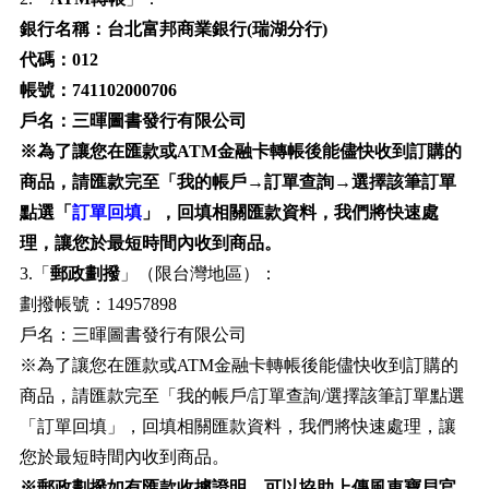
銀行名稱：台北富邦商業銀行(瑞湖分行)
代碼：012
帳號：741102000706
戶名：三暉圖書發行有限公司
※為了讓您在匯款或ATM金融卡轉帳後能儘快收到訂購的
商品，請匯款完至「我的帳戶→訂單查詢→選擇該筆訂單
點選「
訂單回填
」，回填相關匯款資料，我們將快速處
理，讓您於最短時間內收到商品。
3.「
郵政劃撥
」（限台灣地區）：
劃撥帳號：14957898
戶名：三暉圖書發行有限公司
※為了讓您在匯款或ATM金融卡轉帳後能儘快收到訂購的
商品，請匯款完至「我的帳戶/訂單查詢/選擇該筆訂單點選
「訂單回填」，回填相關匯款資料，我們將快速處理，讓
您於最短時間內收到商品。
※郵政劃撥如有匯款收據證明，可以協助上傳風車寶貝官