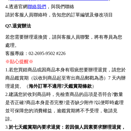
4.透過官網
聯絡我們
，與我們聯絡
請於客服人員聯絡時，告知您的訂單編號及修改項目
Q7.退貨辦法
若您需要辦理退換貨，請與客服人員聯繫，將有專員為您
處理。
客服專線：02-2695-9502 #226
※貼心提醒※
1.若您買錯商品或因商品本身有瑕疵想要辦理退貨，請您於
商品鑑賞期（以收到商品起至寄出商品郵戳為憑）7 天內辦
理退貨。（
海外訂單不適用7天鑑賞期條款
）
2.建議您於收到商品時，先檢查商品的品項是否符合?數量
是否正確?商品本身是否完整?是否缺少附件?以便即時處理
並可保障您的消費權益，逾鑑賞期將不予受理，敬請見
諒。
3.
於七天鑑賞期內要求退貨：若因個人因素要求辦理退貨，