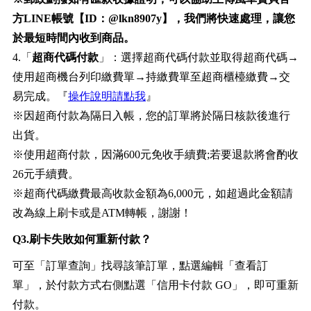
方LINE帳號【ID：@lkn8907y】，我們將快速處理，讓您
於最短時間內收到商品。
4.「
超商代碼付款
」：選擇超商代碼付款並取得超商代碼→
使用超商機台列印繳費單→持繳費單至超商櫃檯繳費→交
易完成。『
操作說明請點我
』
※因超商付款為隔日入帳，您的訂單將於隔日核款後進行
出貨。
※使用超商付款，因滿600元免收手續費;若要退款將會酌收
26元手續費。
※超商代碼繳費最高收款金額為6,000元，如超過此金額請
改為線上刷卡或是ATM轉帳，謝謝！
Q3.刷卡失敗如何重新付款？
可至「訂單查詢」找尋該筆訂單，點選編輯「查看訂
單」，於付款方式右側點選「信用卡付款 GO」，即可重新
付款。