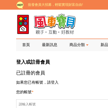
批發會員大招募，輕鬆實現財富自由!
如需更改或重開發票 需在訂單成立三天內通知客服 
老師您好!!幼教會員火熱招募中~
海外購物免煩惱！點我查看『海外購物流程說明』
家長樂了!「風車書版集團暨FOOD超人企業總部」目
首頁
最新訊息
商品分類
新
批發會員大招募，輕鬆實現財富自由!
登入或註冊會員
如需更改或重開發票 需在訂單成立三天內通知客服 
已註冊的會員
老師您好!!幼教會員火熱招募中~
海外購物免煩惱！點我查看『海外購物流程說明』
如果您已有帳號，請登入
您的帳號
*