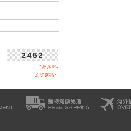
2452
* 必填欄位
忘記密碼？