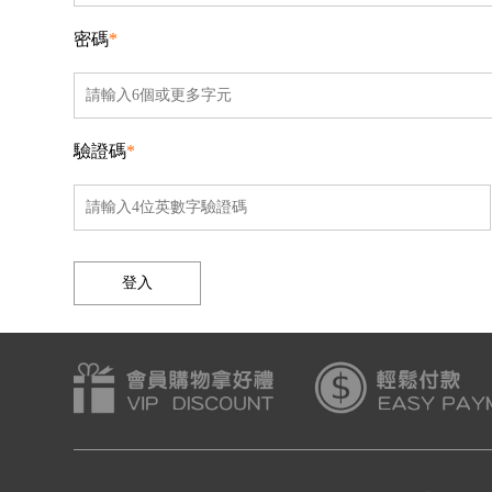
密碼
*
驗證碼
*