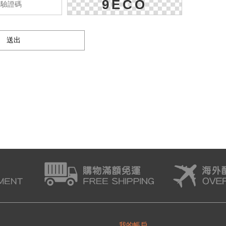
9ECO
我的帳戶