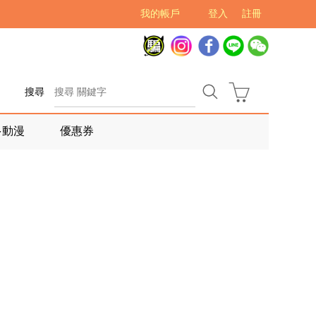
我的帳戶
登入
註冊
搜尋
多動漫
優惠券