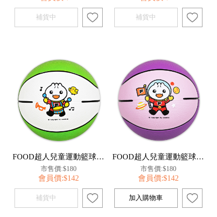
FOOD超人兒童運動籃球-白綠
FOOD超人兒童運動籃球-淺紫
市售價:$180
市售價:$180
會員價:$142
會員價:$142