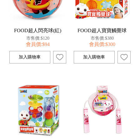
FOOD超人閃亮球(紅)
FOOD超人寶寶觸覺球
市售價:$120
市售價:$380
會員價:$94
會員價:$300