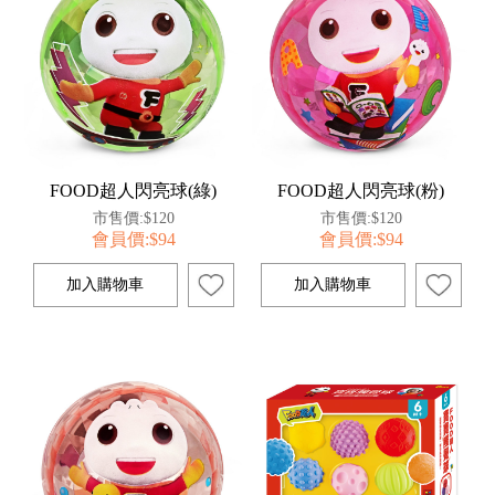
FOOD超人閃亮球(綠)
FOOD超人閃亮球(粉)
市售價:$120
市售價:$120
會員價:$94
會員價:$94