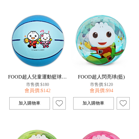
FOOD超人兒童運動籃球-淺藍
FOOD超人閃亮球(藍)
市售價:$180
市售價:$120
會員價:$142
會員價:$94