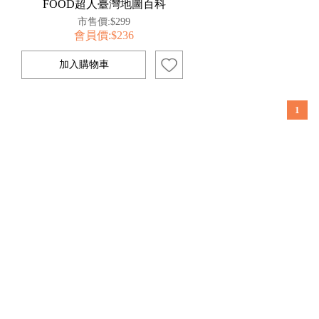
FOOD超人臺灣地圖百科
市售價:$299
會員價:$236
1