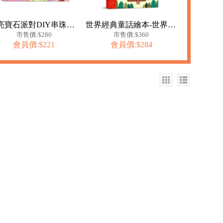
閃亮寶石派對DIY串珠寶盒
世界經典童話繪本-世界經典故事系列
市售價:$280
市售價:$360
會員價:$221
會員價:$284