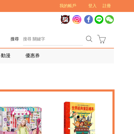
我的帳戶
登入
註冊
搜尋
多動漫
優惠券