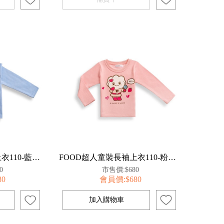
FOOD超人童裝長袖上衣110-藍【百事特】
FOOD超人童裝長袖上衣110-粉【百事特】
0
市售價:$680
80
會員價:$680