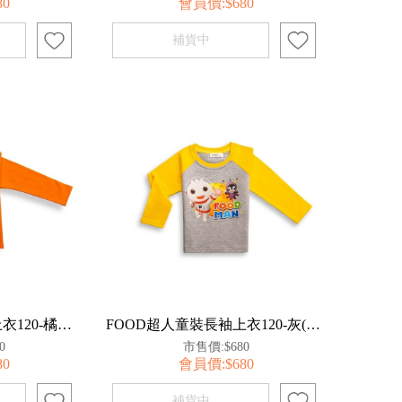
80
會員價:$680
FOOD超人童裝長袖上衣120-橘【百事特】
FOOD超人童裝長袖上衣120-灰(太空人)【百事特】
0
市售價:$680
80
會員價:$680