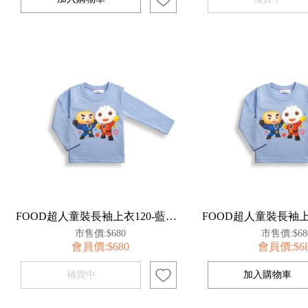
FOOD超人童裝長袖上衣120-藍【百事特】
市售價:$680
市售價:$68
會員價:$680
會員價:$6