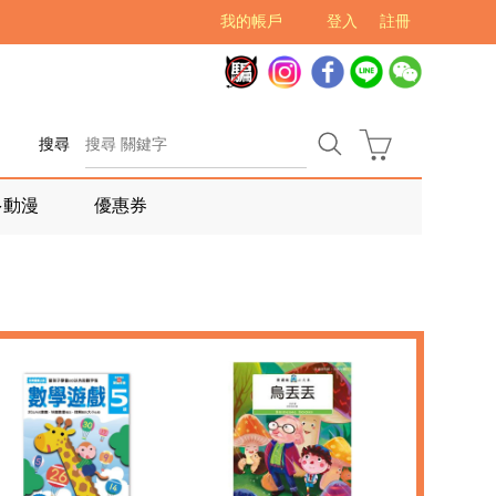
我的帳戶
登入
註冊
搜尋
多動漫
優惠券