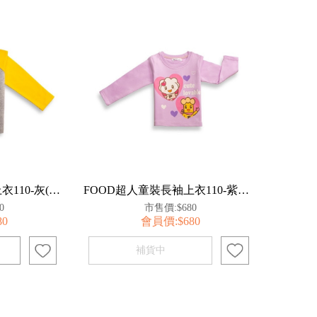
FOOD超人童裝長袖上衣110-灰(太空人)【百事特】
FOOD超人童裝長袖上衣110-紫【百事特】
0
市售價:$680
80
會員價:$680