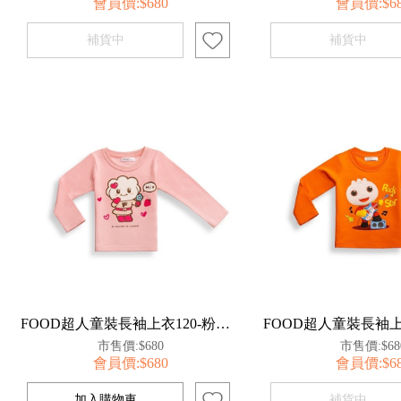
會員價:$680
會員價:$6
FOOD超人童裝長袖上衣120-粉【百事特】
市售價:$680
市售價:$68
會員價:$680
會員價:$6