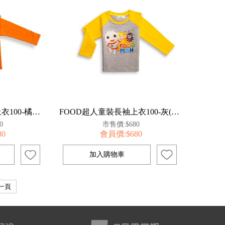
FOOD超人童裝長袖上衣100-橘【百事特】
FOOD超人童裝長袖上衣100-灰(太空人)【百事特】
0
市售價:$680
80
會員價:$680
一頁