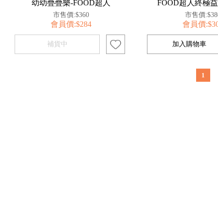
幼幼疊疊樂-FOOD超人
FOOD超人終極
市售價:$360
市售價:$38
會員價:$284
會員價:$3
1