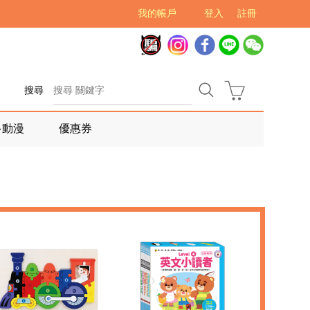
我的帳戶
登入
註冊
搜尋
多動漫
優惠券