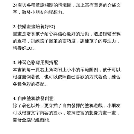
24頁與各種童話相關的情境圖，加上富有童趣的介紹文
字，激發小朋友的聯想力。
2. 快樂畫畫培養好EQ
畫畫是培養孩子耐心與信心最好的活動，透過輕鬆塗鴉
的過程，訓練孩子握筆的靈巧度，訓練孩子的專注力，
培養好EQ。
3. 練習色彩應用與搭配
本書於每一頁右上角均附上小小的示範圖例，孩子可以
根據圖例著色，也可以依照自己喜歡的方式著色，練習
各種色彩的搭配。
4. 自由塗鴉啟發創意
除了著色以外，更穿插了自由發揮的塗鴉遊戲，小朋友
可以根據文字內容的提示，發揮豐富的想像力畫ㄧ畫，
開發全腦思維潛能。