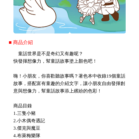
■ 商品介紹
童話世界是不是奇幻又有趣呢？
快發揮想像力，幫童話故事塗上顏色吧！
嗨！小朋友，你喜歡聽故事嗎？著色本中收錄19個童話
故事，搭配富有童趣的介紹文字，讓小朋友自由發揮創
意與想像力，幫童話故事添上繽紛的色彩！
商品目錄
1.三隻小豬
2.小木偶奇遇記
3.傑克與魔豆
4.布萊梅樂隊