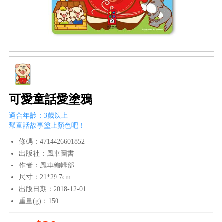
可愛童話愛塗鴉
適合年齡：3歲以上
幫童話故事塗上顏色吧！
條碼：4714426601852
出版社：風車圖書
作者：風車編輯部
尺寸：21*29.7cm
出版日期：2018-12-01
重量(g)：150