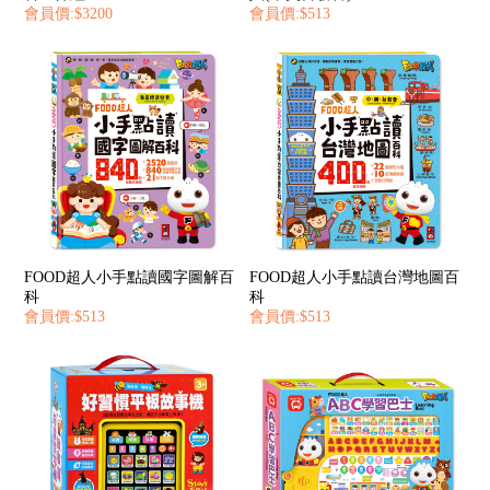
會員價:$3200
會員價:$513
FOOD超人小手點讀國字圖解百
FOOD超人小手點讀台灣地圖百
科
科
會員價:$513
會員價:$513