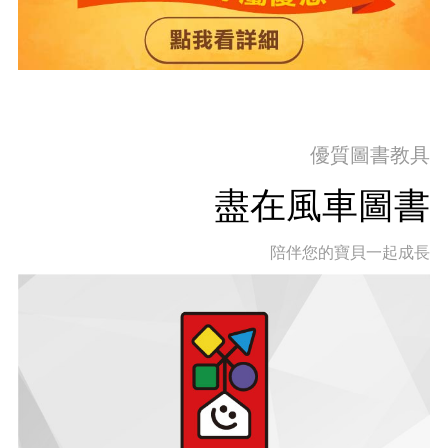
優質圖書教具
盡在風車圖書
陪伴您的寶貝一起成長