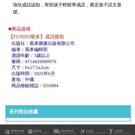
強化成語認知，幫助孩子輕鬆學成語，奠定孩子語文基
礎。
■商品規格
【FUNDO樂多】成語接龍
出版社：風車圖書出版有限公司
編者：風車編輯部
適讀年齡：3歲以上
條碼：4714426000976
尺寸：6x17.5x2cm
出版時間：2025年6月
產地：中國
商品檢驗標誌：D33884
系列商品推薦