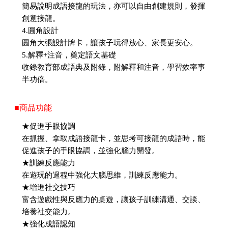
簡易說明成語接龍的玩法，亦可以自由創建規則，發揮
創意接龍。
4.圓角設計
圓角大張設計牌卡，讓孩子玩得放心、家長更安心。
5.解釋+注音，奠定語文基礎
收錄教育部成語典及附錄，附解釋和注音，學習效率事
半功倍。
■商品功能
★促進手眼協調
在抓握、拿取成語接龍卡，並思考可接龍的成語時，能
促進孩子的手眼協調，並強化腦力開發。
★訓練反應能力
在遊玩的過程中強化大腦思維，訓練反應能力。
★增進社交技巧
富含遊戲性與反應力的桌遊，讓孩子訓練溝通、交談、
培養社交能力。
★強化成語認知