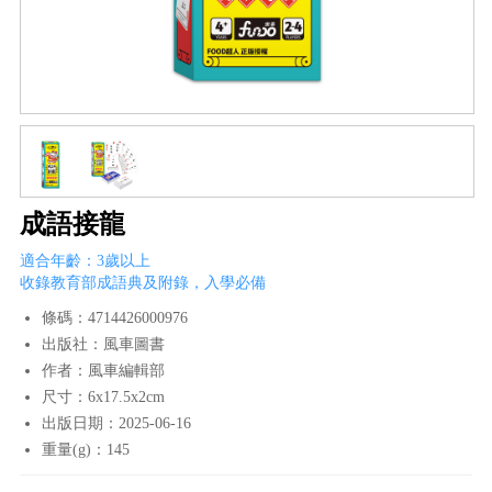
成語接龍
適合年齡：3歲以上
收錄教育部成語典及附錄，入學必備
條碼：4714426000976
出版社：風車圖書
作者：風車編輯部
尺寸：6x17.5x2cm
出版日期：2025-06-16
重量(g)：145