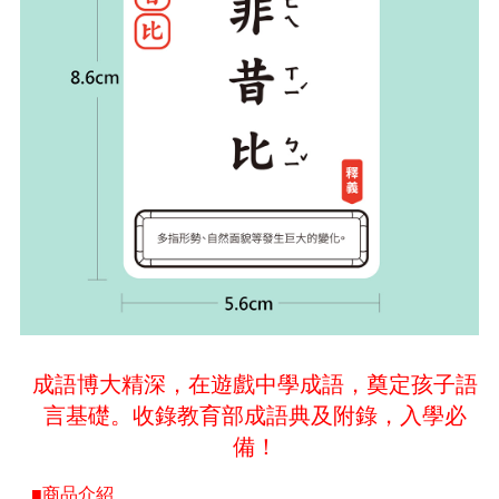
成語博大精深，在遊戲中學成語，奠定孩子語
言基礎。收錄教育部成語典及附錄，入學必
備！
■商品介紹