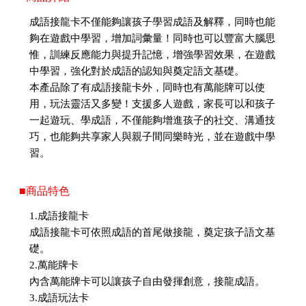
成語接龍卡不僅能夠讓孩子學習成語及解釋，同時也能
夠在遊戲中學習，增加詞彙量！同時也可以豐富大腦思
惟，訓練反應能力與提升記憶，增強學習效果，在遊戲
中學習，強化對於成語的認知與奠定語文基礎。
本產品除了有成語接龍卡外，同時也有萬能牌可以使
用，玩法靈活又多變！支援多人遊戲，家長可以和孩子
一起遊玩、學成語，不僅能夠增進孩子的社交、溝通技
巧，也能夠共享家人與親子間同樂時光，並在遊戲中學
習。
■商品特色
1.成語接龍卡
成語接龍卡可依照成語的首尾做接龍，奠定孩子語文基
礎。
2.萬能牌卡
內含萬能牌卡可以讓孩子自由發揮創意，接龍成語。
3.成語玩法卡