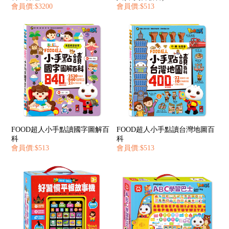
會員價:$3200
會員價:$513
FOOD超人小手點讀國字圖解百
FOOD超人小手點讀台灣地圖百
科
科
會員價:$513
會員價:$513