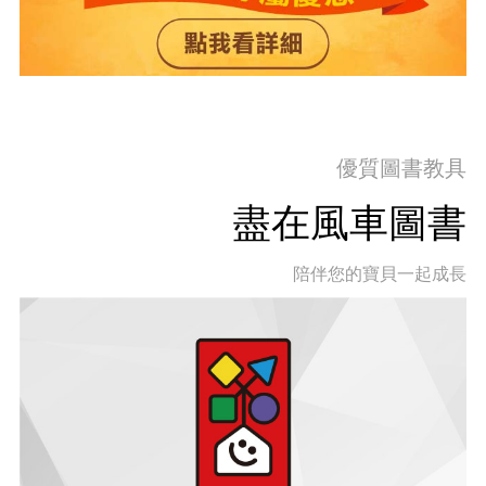
優質圖書教具
盡在風車圖書
陪伴您的寶貝一起成長