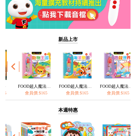
新品上市
FOOD超人魔法水畫筆-動物王國
FOOD超人魔法水畫筆-海洋樂園
FOOD超人魔法水畫筆-恐龍世界
會員價:$165
會員價:$165
會員價:$165
本週特惠