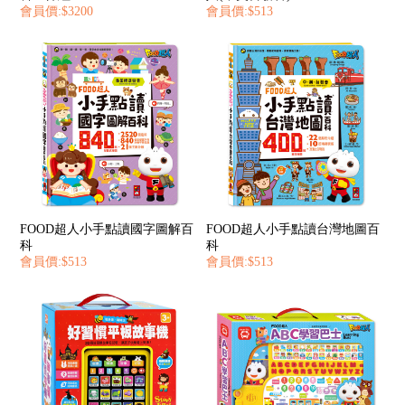
會員價:$3200
會員價:$513
FOOD超人小手點讀國字圖解百
FOOD超人小手點讀台灣地圖百
科
科
會員價:$513
會員價:$513