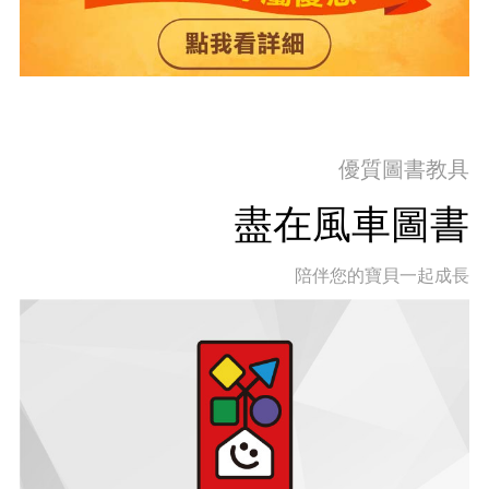
優質圖書教具
盡在風車圖書
陪伴您的寶貝一起成長