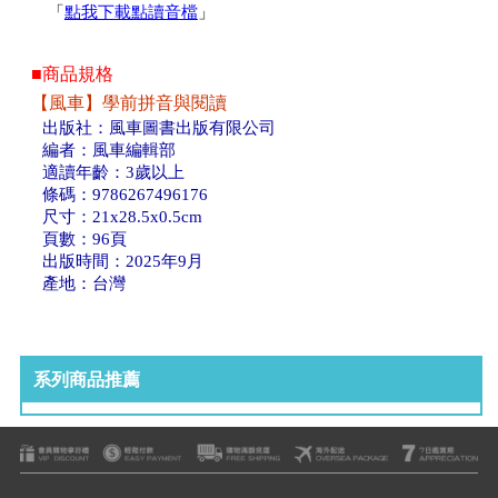
「
點我下載點讀音檔
」
■商品規格
【風車】學前拼音與閱讀
出版社：風車圖書出版有限公司
編者：風車編輯部
適讀年齡：3歲以上
條碼：9786267496176
尺寸：21x28.5x0.5cm
頁數：96頁
出版時間：2025年9月
產地：台灣
系列商品推薦