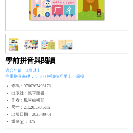
學前拼音與閱讀
適合年齡：3歲以上
注重拼音基礎，ㄅㄆㄇ拼讀技巧更上一層樓
條碼：9786267496176
出版社：風車圖書
作者：風車編輯部
尺寸：21x28.5x0.5cm
出版日期：2025-09-01
重量(g)：375