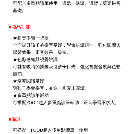
可配合多重點讀筆使用，邊聽、邊讀、邊背，奠定拼音
基礎。
■商品功能
★拼音學習一把罩
全面提升孩子的拼音基礎，學會拼讀規則，強化閱讀與
學習效果，正音效果一級棒。
★色彩感知與視覺辨識
可愛有吸睛的插圖吸引孩子目光，強化視覺發展與色彩
感知。
★培養閱讀基礎
讓孩子學會拼音，並進一步愛上閱讀。
★多重點讀筆輔助
可搭配FOOD超人多重點讀筆輔助，正音學習不求人。
■備註
可搭配「FOOD超人多重點讀筆」使用