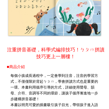
注重拼音基礎，科學式編排技巧！ㄅㄆㄇ拼讀
技巧更上一層樓！
■商品介紹
每個小孩成長過程中，一定會學到注音，注音的學習方
式，不僅僅限於背起ㄅㄆㄇ，學會拼讀方式也是重要的
一環。本書利用循序引導的方式，詳細使用聲母、韻
母、介符、音調等不同的環節，讓孩子循序漸進地一步
步建構拼音基礎！
本書以明亮可愛的插畫吸引孩子目光，帶領孩子進入語