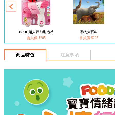
人夢幻泡泡槍
動物大百科
恐龍大百
:$205
會員價:$225
會員價:$22
商品特色
注意事項