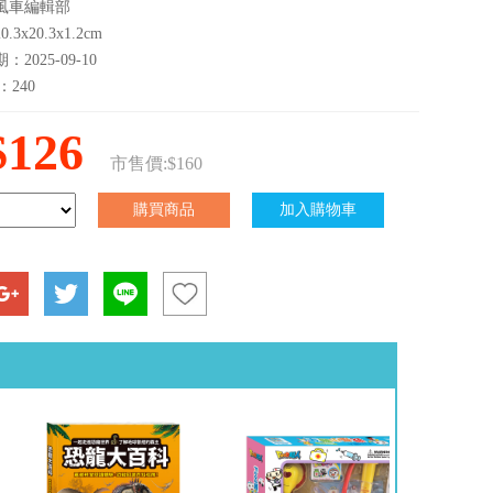
風車編輯部
3x20.3x1.2cm
2025-09-10
：240
$126
市售價:$160