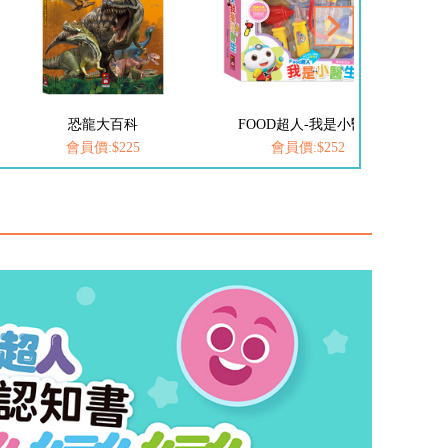
科
FOOD超人-我是小醫生
FOOD超人-我是小護士
5
會員價:$252
會員價:$252