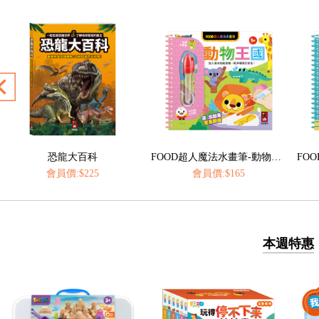
FOOD超人魔法水畫筆-動物王國
FOOD超人魔法水畫筆-海洋樂園
會員價:$165
會員價:$165
本週特惠