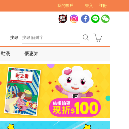
我的帳戶
登入
註冊
搜尋
多動漫
優惠券