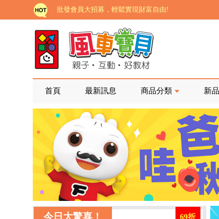
批發會員大招募，輕鬆實現財富自由!
如需更改或重開發票 需在訂單成立三天內通知客服 
老師您好!!幼教會員火熱招募中~
海外購物免煩惱！點我查看『海外購物流程說明』
家長樂了!「風車書版集團暨FOOD超人企業總部」目
首頁
最新訊息
商品分類
新
批發會員大招募，輕鬆實現財富自由!
如需更改或重開發票 需在訂單成立三天內通知客服 
老師您好!!幼教會員火熱招募中~
海外購物免煩惱！點我查看『海外購物流程說明』
今日大驚喜！
69折