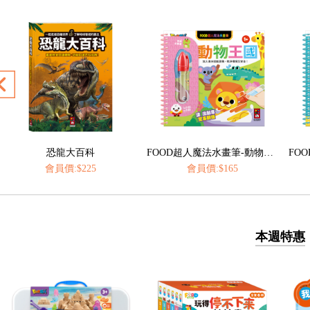
FOOD超人魔法水畫筆-動物王國
FOOD超人魔法水畫筆-海洋樂園
會員價:$165
會員價:$165
本週特惠