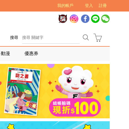
我的帳戶
登入
註冊
搜尋
多動漫
優惠券