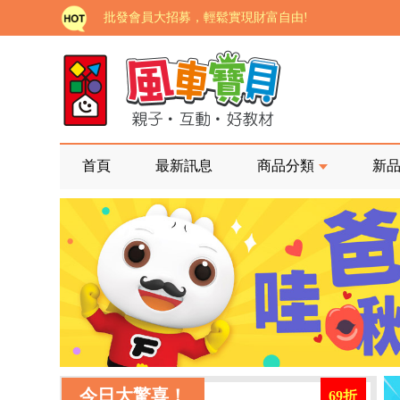
批發會員大招募，輕鬆實現財富自由!
如需更改或重開發票 需在訂單成立三天內通知客服 
老師您好!!幼教會員火熱招募中~
海外購物免煩惱！點我查看『海外購物流程說明』
家長樂了!「風車書版集團暨FOOD超人企業總部」目
首頁
最新訊息
商品分類
新
批發會員大招募，輕鬆實現財富自由!
如需更改或重開發票 需在訂單成立三天內通知客服 
老師您好!!幼教會員火熱招募中~
海外購物免煩惱！點我查看『海外購物流程說明』
今日大驚喜！
69折