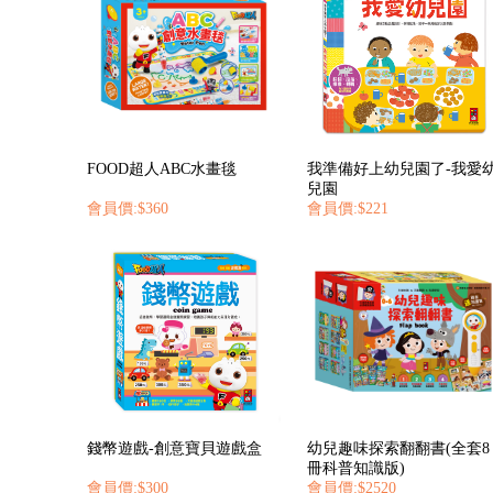
FOOD超人ABC水畫毯
我準備好上幼兒園了-我愛
兒園
會員價:$360
會員價:$221
錢幣遊戲-創意寶貝遊戲盒
幼兒趣味探索翻翻書(全套8
冊科普知識版)
會員價:$300
會員價:$2520