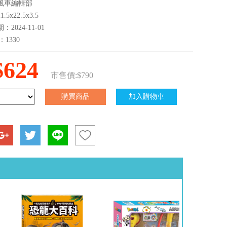
風車編輯部
5x22.5x3.5
2024-11-01
：1330
$624
市售價:$790