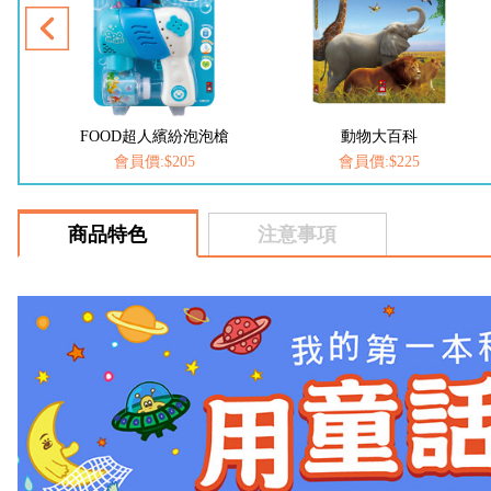
泡槍
動物大百科
恐龍大百科
會員價:$225
會員價:$225
商品特色
注意事項