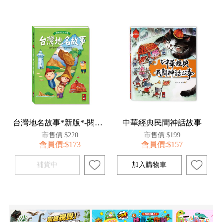
台灣地名故事*新版*-閱讀我們的台灣
中華經典民間神話故事
市售價:$220
市售價:$199
會員價:$173
會員價:$157