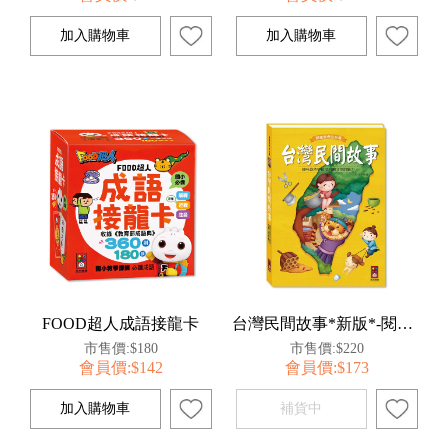
FOOD超人成語接龍卡
台灣民間故事*新版*-閱讀我們的台灣
市售價:$180
市售價:$220
會員價:$142
會員價:$173