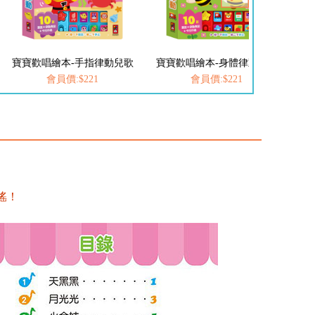
寶寶歡唱繪本-手指律動兒歌
寶寶歡唱繪本-身體律動兒歌
會員價:$221
會員價:$221
謠！