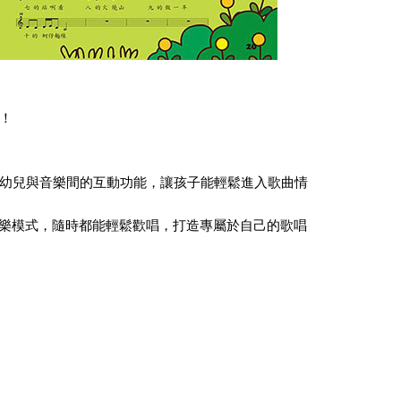
！
化幼兒與音樂間的互動功能，讓孩子能輕鬆進入歌曲情
樂模式，隨時都能輕鬆歡唱，打造專屬於自己的歌唱