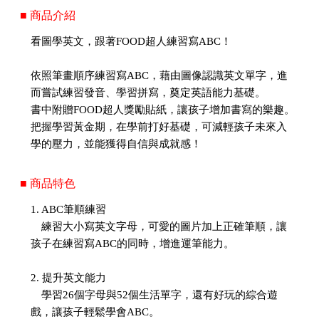
■ 商品介紹
看圖學英文，跟著FOOD超人練習寫ABC！
依照筆畫順序練習寫ABC，藉由圖像認識英文單字，進
而嘗試練習發音、學習拼寫，奠定英語能力基礎。
書中附贈FOOD超人獎勵貼紙，讓孩子增加書寫的樂趣。
把握學習黃金期，在學前打好基礎，可減輕孩子未來入
學的壓力，並能獲得自信與成就感！
■ 商品特色
1. ABC筆順練習
練習大小寫英文字母，可愛的圖片加上正確筆順，讓
孩子在練習寫ABC的同時，增進運筆能力。
2. 提升英文能力
學習26個字母與52個生活單字，還有好玩的綜合遊
戲，讓孩子輕鬆學會ABC。