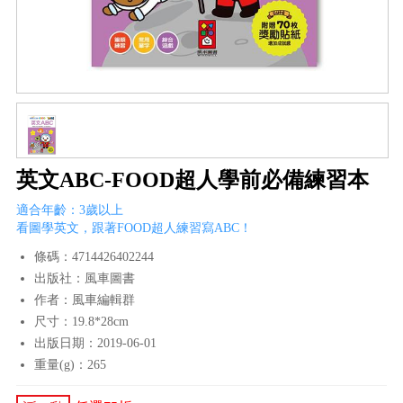
英文ABC-FOOD超人學前必備練習本
適合年齡：3歲以上
看圖學英文，跟著FOOD超人練習寫ABC！
條碼：4714426402244
出版社：風車圖書
作者：風車編輯群
尺寸：19.8*28cm
出版日期：2019-06-01
重量(g)：265