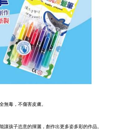
全無毒，不傷害皮膚。
能讓孩子恣意的揮灑，創作出更多姿多彩的作品。