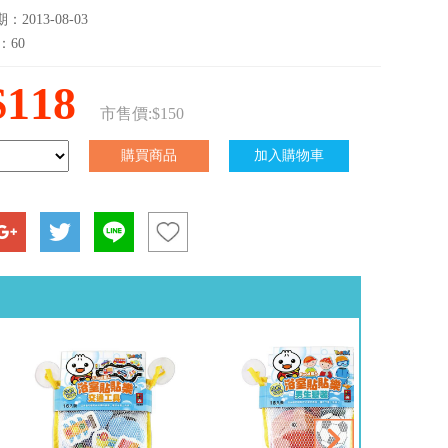
2013-08-03
：60
$118
市售價:$150