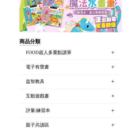
商品分類
+
FOOD超人多重點讀筆
+
電子有聲書
+
益智教具
+
互動遊戲書
+
評量/練習本
+
親子共讀區