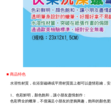
■ 商品特色
水溶性材質，在浴室磁磚或平滑材質面上都可以盡情彩繪，安
1、色彩鮮明，顏色飽和，讓小朋友盡情創作：
色彩齊全的蠟筆，不僅滿足小朋友的塗鴉興趣，飽和的顏色更