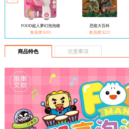
槍
恐龍大百科
動物大百科
會員價:$225
會員價:$225
商品特色
注意事項