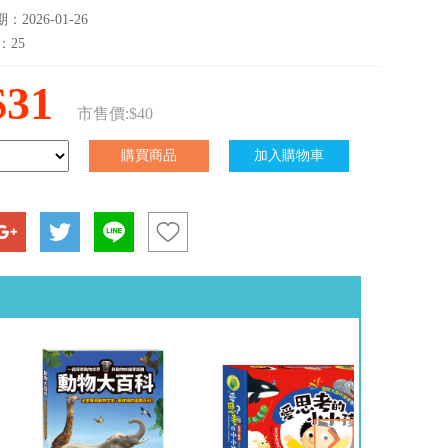
2026-01-26
：25
$31
市售價:$40