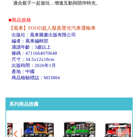
適合親子一起遊玩，增進互動與陪伴時光。
■商品規格
【風車】FOOD超人擬真聲光汽車運輸車
出版社：風車圖書出版有限公司
編者：風車編輯部
適讀年齡：3歲以上
條碼：4711664070648
尺寸：34.5x12x18cm
出版時間：2026年1月
產地：中國
商品檢驗標誌：M33884
系列商品推薦