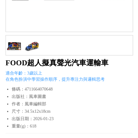
FOOD超人擬真聲光汽車運輸車
適合年齡：3歲以上
在角色扮演中學習操作順序，提升專注力與邏輯思考
條碼：4711664070648
出版社：風車圖書
作者：風車編輯部
尺寸：34.5x12x18cm
出版日期：2026-01-23
重量(g)：618