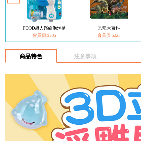
槍
恐龍大百科
動物大百科
會員價:$225
會員價:$225
商品特色
注意事項