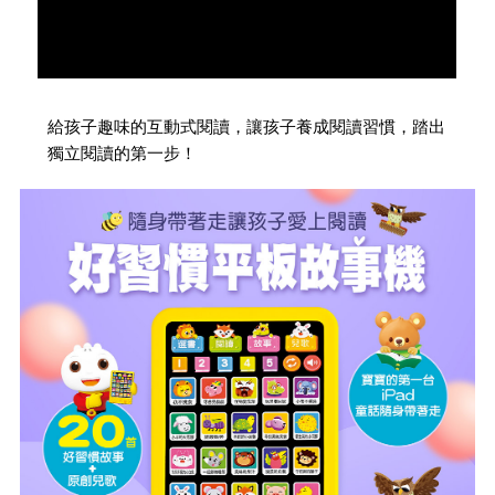
給孩子趣味的互動式閱讀，讓孩子養成閱讀習慣，踏出
獨立閱讀的第一步！