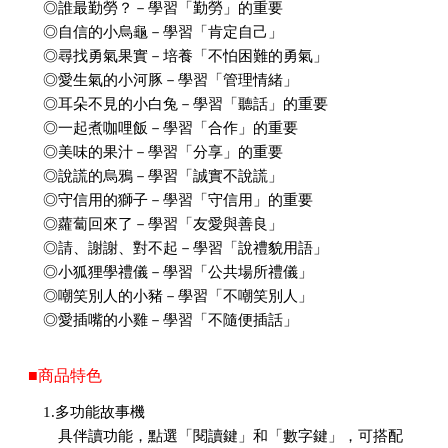
◎誰最勤勞？－學習「勤勞」的重要
◎自信的小烏龜－學習「肯定自己」
◎尋找勇氣果實－培養「不怕困難的勇氣」
◎愛生氣的小河豚－學習「管理情緒」
◎耳朵不見的小白兔－學習「聽話」的重要
◎一起煮咖哩飯－學習「合作」的重要
◎美味的果汁－學習「分享」的重要
◎說謊的烏鴉－學習「誠實不說謊」
◎守信用的獅子－學習「守信用」的重要
◎蘿蔔回來了－學習「友愛與善良」
◎請、謝謝、對不起－學習「說禮貌用語」
◎小狐狸學禮儀－學習「公共場所禮儀」
◎嘲笑別人的小豬－學習「不嘲笑別人」
◎愛插嘴的小雞－學習「不隨便插話」
■商品特色
1.多功能故事機
具伴讀功能，點選「閱讀鍵」和「數字鍵」，可搭配