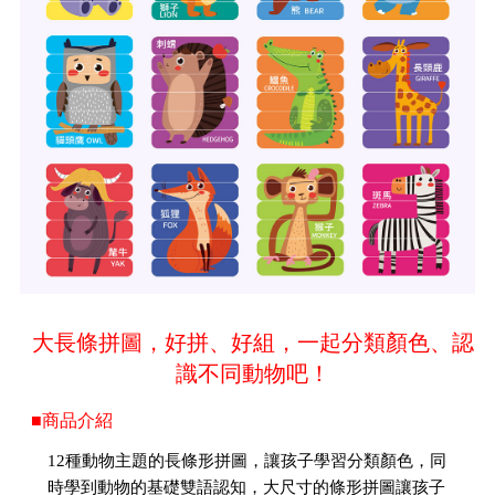
大長條拼圖，好拼、好組，一起分類顏色、認
識不同動物吧！
■商品介紹
12種動物主題的長條形拼圖，讓孩子學習分類顏色，同
時學到動物的基礎雙語認知，大尺寸的條形拼圖讓孩子