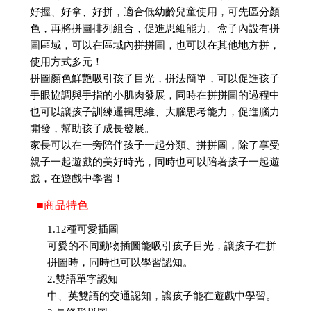
好握、好拿、好拼，適合低幼齡兒童使用，可先區分顏
色，再將拼圖排列組合，促進思維能力。盒子內設有拼
圖區域，可以在區域內拼拼圖，也可以在其他地方拼，
使用方式多元！
拼圖顏色鮮艷吸引孩子目光，拼法簡單，可以促進孩子
手眼協調與手指的小肌肉發展，同時在拼拼圖的過程中
也可以讓孩子訓練邏輯思維、大腦思考能力，促進腦力
開發，幫助孩子成長發展。
家長可以在一旁陪伴孩子一起分類、拼拼圖，除了享受
親子一起遊戲的美好時光，同時也可以陪著孩子一起遊
戲，在遊戲中學習！
■商品特色
1.12種可愛插圖
可愛的不同動物插圖能吸引孩子目光，讓孩子在拼
拼圖時，同時也可以學習認知。
2.雙語單字認知
中、英雙語的交通認知，讓孩子能在遊戲中學習。