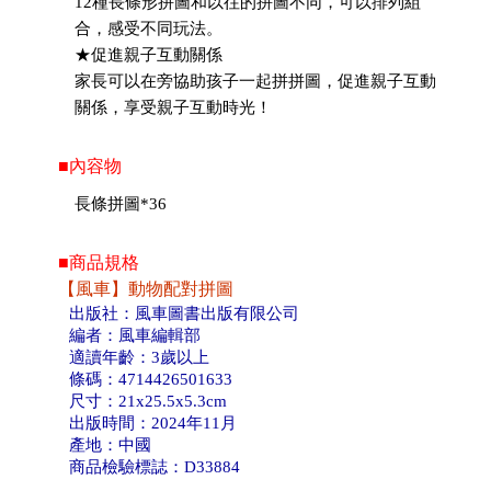
12種長條形拼圖和以往的拼圖不同，可以排列組
合，感受不同玩法。
★促進親子互動關係
家長可以在旁協助孩子一起拼拼圖，促進親子互動
關係，享受親子互動時光！
■內容物
長條拼圖*36
■商品規格
【風車】動物配對拼圖
出版社：風車圖書出版有限公司
編者：風車編輯部
適讀年齡：3歲以上
條碼：4714426501633
尺寸：21x25.5x5.3cm
出版時間：2024年11月
產地：中國
商品檢驗標誌：D33884