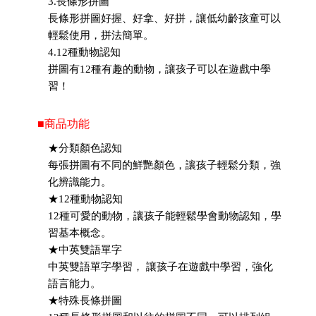
3.長條形拼圖
長條形拼圖好握、好拿、好拼，讓低幼齡孩童可以
輕鬆使用，拼法簡單。
4.12種動物認知
拼圖有12種有趣的動物，讓孩子可以在遊戲中學
習！
■商品功能
★分類顏色認知
每張拼圖有不同的鮮艷顏色，讓孩子輕鬆分類，強
化辨識能力。
★12種動物認知
12種可愛的動物，讓孩子能輕鬆學會動物認知，學
習基本概念。
★中英雙語單字
中英雙語單字學習， 讓孩子在遊戲中學習，強化
語言能力。
★特殊長條拼圖