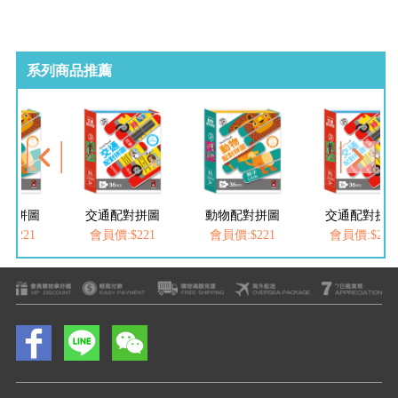
系列商品推薦
配對拼圖
交通配對拼圖
動物配對拼圖
交通配對拼
:$221
會員價:$221
會員價:$221
會員價:$221