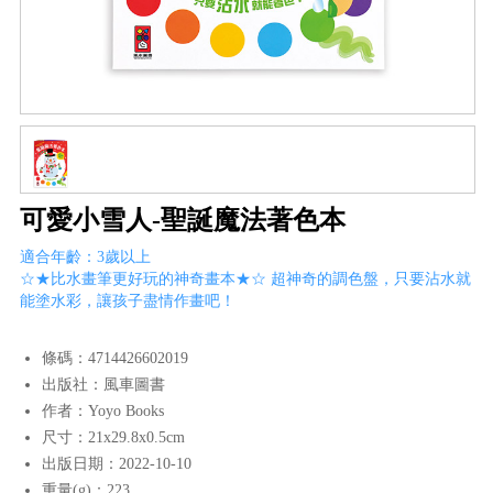
可愛小雪人-聖誕魔法著色本
適合年齡：3歲以上
☆★比水畫筆更好玩的神奇畫本★☆ 超神奇的調色盤，只要沾水就
能塗水彩，讓孩子盡情作畫吧！
條碼：4714426602019
出版社：風車圖書
作者：Yoyo Books
尺寸：21x29.8x0.5cm
出版日期：2022-10-10
重量(g)：223