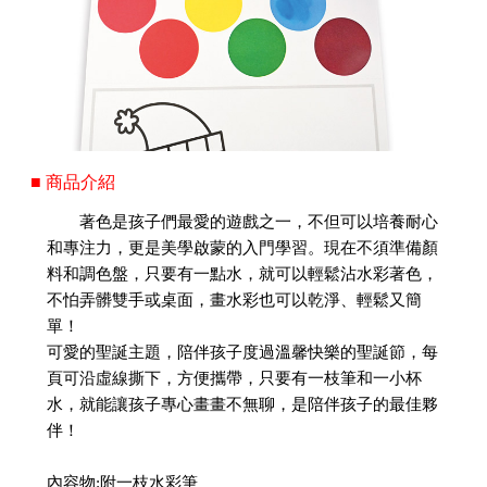
■ 商品介紹
著色是孩子們最愛的遊戲之一，不但可以培養耐心
和專注力，更是美學啟蒙的入門學習。現在不須準備顏
料和調色盤，只要有一點水，就可以輕鬆沾水彩著色，
不怕弄髒雙手或桌面，畫水彩也可以乾淨、輕鬆又簡
單！
可愛的聖誕主題，陪伴孩子度過溫馨快樂的聖誕節，每
頁可沿虛線撕下，方便攜帶，只要有一枝筆和一小杯
水，就能讓孩子專心畫畫不無聊，是陪伴孩子的最佳夥
伴！
內容物:附一枝水彩筆