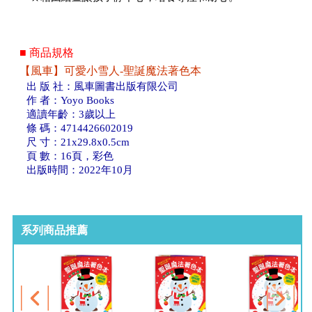
■ 商品規格
【風車】可愛小雪人-聖誕魔法著色本
出 版 社：風車圖書出版有限公司
作 者：Yoyo Books
適讀年齡：3歲以上
條 碼：4714426602019
尺 寸：21x29.8x0.5cm
頁 數：16頁，彩色
出版時間：2022年10月
系列商品推薦