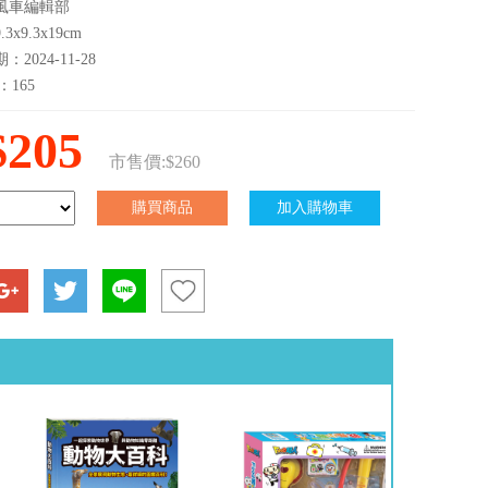
風車編輯部
3x9.3x19cm
2024-11-28
：165
$205
市售價:$260