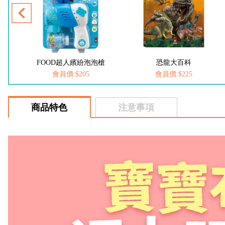
槍
恐龍大百科
動物大百科
會員價:$225
會員價:$225
商品特色
注意事項