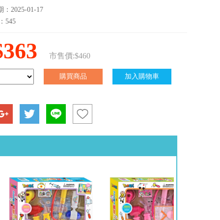
2025-01-17
：545
$363
市售價:$460